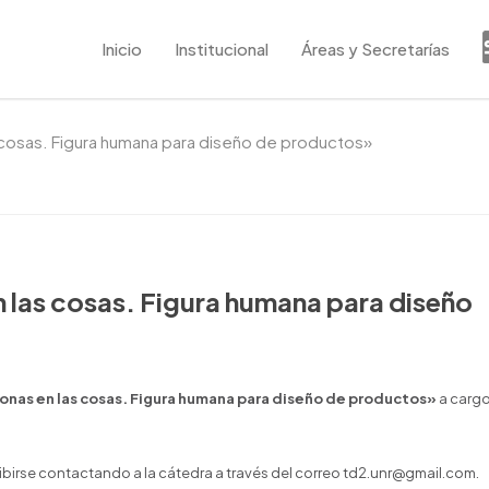
Inicio
Institucional
Áreas y Secretarías
s cosas. Figura humana para diseño de productos»
n las cosas. Figura humana para diseño
onas en las cosas. Figura humana para diseño de productos»
a carg
ribirse contactando a la cátedra a través del correo td2.unr@gmail.com.