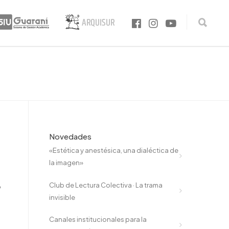
Novedades
«Estética y anestésica, una dialéctica de
la imagen»
Club de Lectura Colectiva · La trama
o
invisible
Canales institucionales para la