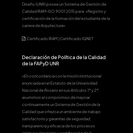
Diseño (UNR) posee un Sistema de Gestión de
Calidad IRAM-ISO 9001:2015 para:
«Registro y
certificación de la formación del estudiante de la
carrera de Arquitectura».
Certificado IRAM
|
Certificado IQNET
Declaración de Política de la Calidad
de la FAPyD UNR
«En concordancia con la misión institucional
enunciada en el Estatuto de la Universidad
Nacional de Rosario en sus Artículos 1º y 2º,
asumimos el compromiso de mejorar
continuamente un Sistema de Gestión de la
Calidad que ofrezca un ambiente de trabajo
satisfactorio y garantías de seguridad,
transparencia y eficacia de los procesos