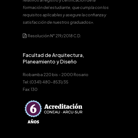
relativos al registro y certificación de la
formación del estudiante, que cumpla con los
requisitos aplicables y asegure la confianza y
satisfacción de nuestros graduados».
Resolución N° 219/2018 C.D.
Facultad de Arquitectura,
Planeamiento y Diseño
Riobamba 220 bis – 2000 Rosario
Tel: (0341) 480-8531/35
Fax: 130