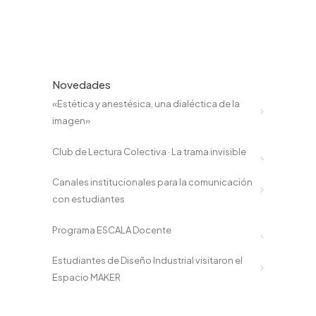
Novedades
«Estética y anestésica, una dialéctica de la
imagen»
Club de Lectura Colectiva · La trama invisible
Canales institucionales para la comunicación
con estudiantes
Programa ESCALA Docente
Estudiantes de Diseño Industrial visitaron el
Espacio MAKER