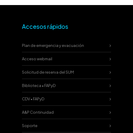
Accesos rápidos
Plan de emergencia y evacuación
Acceso webmail
Solicitud de reserva del SUM
Biblioteca • FAPyD
CDV • FAPyD
A&P Continuidad
Soporte