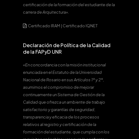
certificación de la formación del estudiante de la
carrera de Arquitectura».
Certificado IRAM
|
Certificado IQNET
Declaración de Política de la Calidad
de la FAPyD UNR
«En concordancia con la misión institucional
enunciada en el Estatuto de la Universidad
Nacional de Rosario en sus Artículos 1º y 2º,
asumimos el compromiso de mejorar
continuamente un Sistema de Gestión de la
Calidad que ofrezca un ambiente de trabajo
satisfactorio y garantías de seguridad,
transparencia y eficacia de los procesos
relativos al registro y certificación de la
formación del estudiante, que cumpla con los