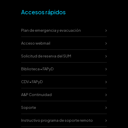
Accesos rápidos
Plan de emergencia y evacuación
Acceso webmail
Solicitud de reserva del SUM
Biblioteca • FAPyD
CDV • FAPyD
A&P Continuidad
Soporte
Instructivo programa de soporte remoto