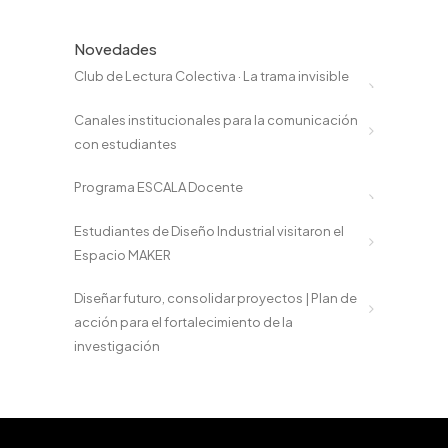
Novedades
Club de Lectura Colectiva · La trama invisible
Canales institucionales para la comunicación
con estudiantes
Programa ESCALA Docente
Estudiantes de Diseño Industrial visitaron el
Espacio MAKER
Diseñar futuro, consolidar proyectos | Plan de
acción para el fortalecimiento de la
investigación