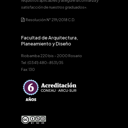
requisitos aplicables y asegure la confianza y
satisfacción de nuestros graduados».
Resolución N° 219/2018 C.D.
Facultad de Arquitectura,
Planeamiento y Diseño
Riobamba 220 bis – 2000 Rosario
Tel: (0341) 480-8531/35
Fax: 130