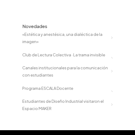
Novedades
«Estética y anestésica, una dialéctica de la
imagen»
Club de Lectura Colectiva · La trama invisible
Canales institucionales para la comunicación
con estudiantes
Programa ESCALA Docente
Estudiantes de Diseño Industrial visitaron el
Espacio MAKER