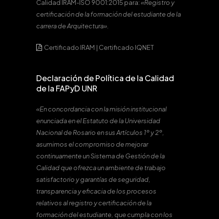
Calidad IRAM-ISO 9001:2015 para:
«Registro y
certificación de la formación del estudiante de la
carrera de Arquitectura».
Certificado IRAM
|
Certificado IQNET
Declaración de Política de la Calidad
de la FAPyD UNR
«En concordancia con la misión institucional
enunciada en el Estatuto de la Universidad
Nacional de Rosario en sus Artículos 1º y 2º,
asumimos el compromiso de mejorar
continuamente un Sistema de Gestión de la
Calidad que ofrezca un ambiente de trabajo
satisfactorio y garantías de seguridad,
transparencia y eficacia de los procesos
relativos al registro y certificación de la
formación del estudiante, que cumpla con los