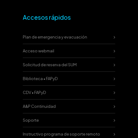
Accesos rápidos
Plan de emergencia y evacuación
Acceso webmail
Solicitud de reserva del SUM
Biblioteca • FAPyD
CDV • FAPyD
A&P Continuidad
Soporte
Instructivo programa de soporte remoto