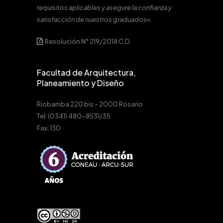
requisitos aplicables y asegure la confianza y
satisfacción de nuestros graduados».
Resolución N° 219/2018 C.D.
Facultad de Arquitectura,
Planeamiento y Diseño
Riobamba 220 bis – 2000 Rosario
Tel: (0341) 480-8531/35
Fax: 130