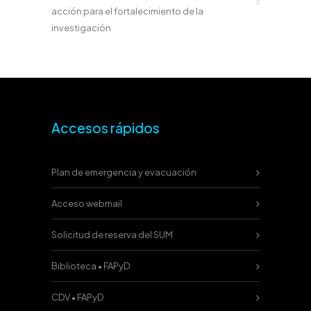
acción para el fortalecimiento de la
investigación
Accesos rápidos
Plan de emergencia y evacuación
Acceso webmail
Solicitud de reserva del SUM
Biblioteca • FAPyD
CDV • FAPyD