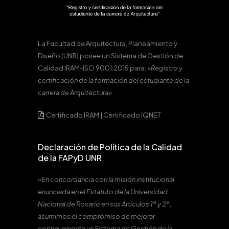
La Facultad de Arquitectura, Planeamiento y
Diseño (UNR) posee un Sistema de Gestión de
Calidad IRAM-ISO 9001:2015 para:
«Registro y
certificación de la formación del estudiante de la
carrera de Arquitectura».
Certificado IRAM
|
Certificado IQNET
Declaración de Política de la Calidad
de la FAPyD UNR
«En concordancia con la misión institucional
enunciada en el Estatuto de la Universidad
Nacional de Rosario en sus Artículos 1º y 2º,
asumimos el compromiso de mejorar
continuamente un Sistema de Gestión de la