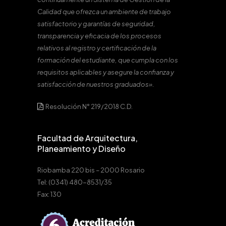
Calidad que ofrezca un ambiente de trabajo
satisfactorio y garantías de seguridad,
transparencia y eficacia de los procesos
relativos al registro y certificación de la
formación del estudiante, que cumpla con los
requisitos aplicables y asegure la confianza y
satisfacción de nuestros graduados».
Resolución N° 219/2018 C.D.
Facultad de Arquitectura,
Planeamiento y Diseño
Riobamba 220 bis – 2000 Rosario
Tel: (0341) 480-8531/35
Fax: 130