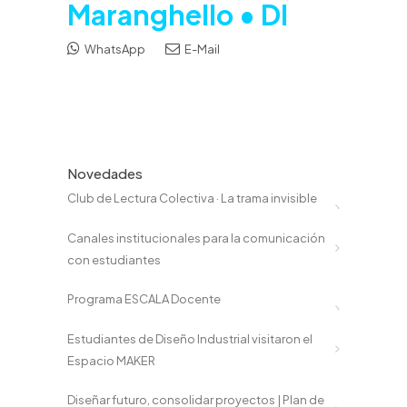
Maranghello • DI
WhatsApp
E-Mail
Novedades
Club de Lectura Colectiva · La trama invisible
Canales institucionales para la comunicación
con estudiantes
Programa ESCALA Docente
Estudiantes de Diseño Industrial visitaron el
Espacio MAKER
Diseñar futuro, consolidar proyectos | Plan de