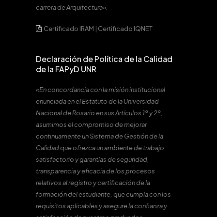
carrera de Arquitectura».
Certificado IRAM
|
Certificado IQNET
Declaración de Política de la Calidad
de la FAPyD UNR
«En concordancia con la misión institucional
enunciada en el Estatuto de la Universidad
Nacional de Rosario en sus Artículos 1º y 2º,
asumimos el compromiso de mejorar
continuamente un Sistema de Gestión de la
Calidad que ofrezca un ambiente de trabajo
satisfactorio y garantías de seguridad,
transparencia y eficacia de los procesos
relativos al registro y certificación de la
formación del estudiante, que cumpla con los
requisitos aplicables y asegure la confianza y