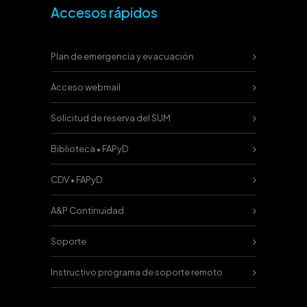
Accesos rápidos
Plan de emergencia y evacuación
Acceso webmail
Solicitud de reserva del SUM
Biblioteca • FAPyD
CDV • FAPyD
A&P Continuidad
Soporte
Instructivo programa de soporte remoto