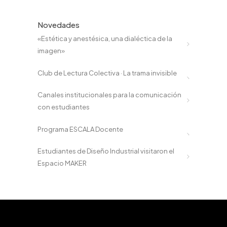
Novedades
«Estética y anestésica, una dialéctica de la
imagen»
Club de Lectura Colectiva · La trama invisible
Canales institucionales para la comunicación
con estudiantes
Programa ESCALA Docente
Estudiantes de Diseño Industrial visitaron el
Espacio MAKER