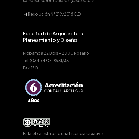
satisfacción de nuestros graduados».
Resolución N° 219/2018 C.D.
Facultad de Arquitectura,
Planeamiento y Diseño
Riobamba 220 bis – 2000 Rosario
Tel: (0341) 480-8531/35
Fax: 130
Esta obra está bajo una
Licencia Creative