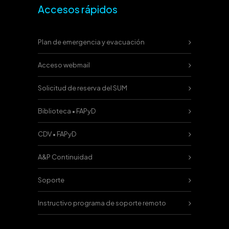
Accesos rápidos
Plan de emergencia y evacuación
Acceso webmail
Solicitud de reserva del SUM
Biblioteca • FAPyD
CDV • FAPyD
A&P Continuidad
Soporte
Instructivo programa de soporte remoto