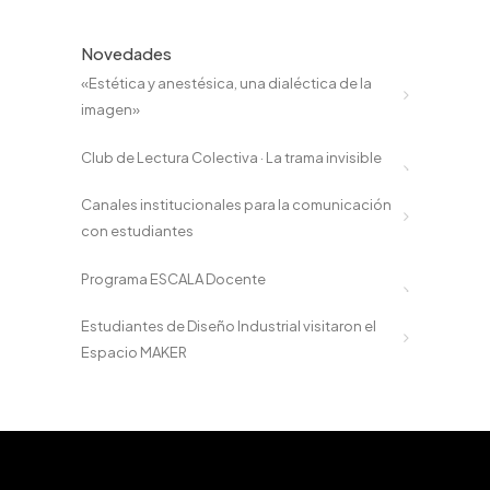
Novedades
«Estética y anestésica, una dialéctica de la
imagen»
Club de Lectura Colectiva · La trama invisible
Canales institucionales para la comunicación
con estudiantes
Programa ESCALA Docente
Estudiantes de Diseño Industrial visitaron el
Espacio MAKER