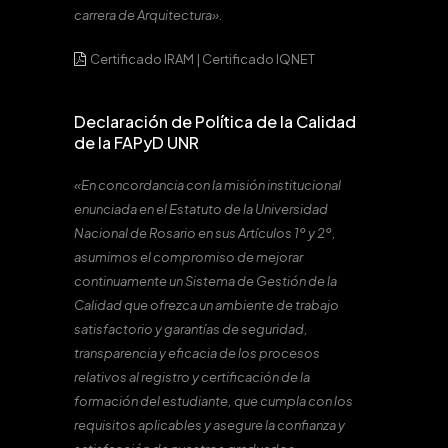
carrera de Arquitectura».
Certificado IRAM
|
Certificado IQNET
Declaración de Política de la Calidad
de la FAPyD UNR
«En concordancia con la misión institucional
enunciada en el Estatuto de la Universidad
Nacional de Rosario en sus Artículos 1º y 2º,
asumimos el compromiso de mejorar
continuamente un Sistema de Gestión de la
Calidad que ofrezca un ambiente de trabajo
satisfactorio y garantías de seguridad,
transparencia y eficacia de los procesos
relativos al registro y certificación de la
formación del estudiante, que cumpla con los
requisitos aplicables y asegure la confianza y