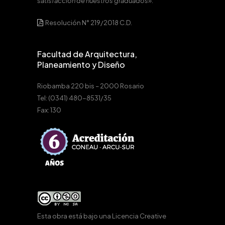
satisfacción de nuestros graduados».
Resolución N° 219/2018 C.D.
Facultad de Arquitectura,
Planeamiento y Diseño
Riobamba 220 bis – 2000 Rosario
Tel: (0341) 480-8531/35
Fax: 130
Esta obra está bajo una
Licencia Creative