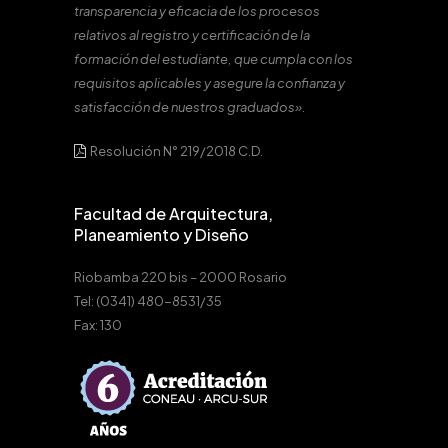
transparencia y eficacia de los procesos
relativos al registro y certificación de la
formación del estudiante, que cumpla con los
requisitos aplicables y asegure la confianza y
satisfacción de nuestros graduados».
Resolución N° 219/2018 C.D.
Facultad de Arquitectura,
Planeamiento y Diseño
Riobamba 220 bis – 2000 Rosario
Tel: (0341) 480-8531/35
Fax: 130