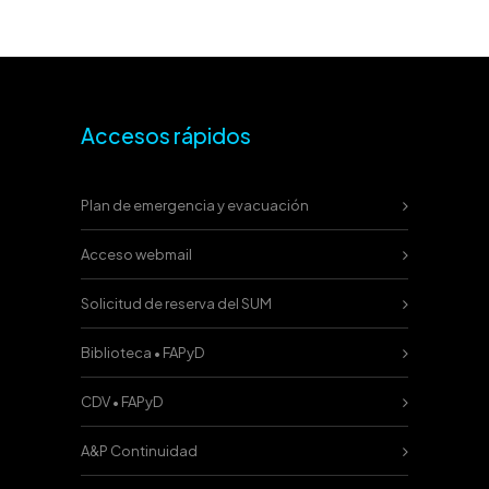
Accesos rápidos
Plan de emergencia y evacuación
Acceso webmail
Solicitud de reserva del SUM
Biblioteca • FAPyD
CDV • FAPyD
A&P Continuidad