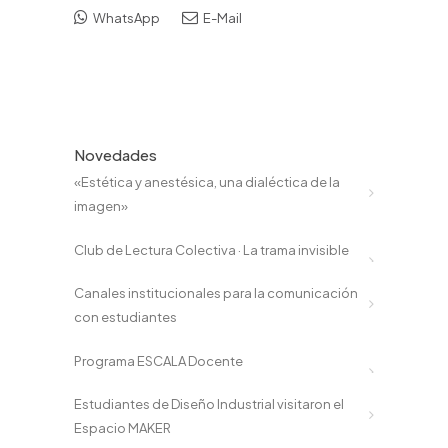
WhatsApp
E-Mail
Novedades
«Estética y anestésica, una dialéctica de la
imagen»
Club de Lectura Colectiva · La trama invisible
Canales institucionales para la comunicación
con estudiantes
Programa ESCALA Docente
Estudiantes de Diseño Industrial visitaron el
Espacio MAKER