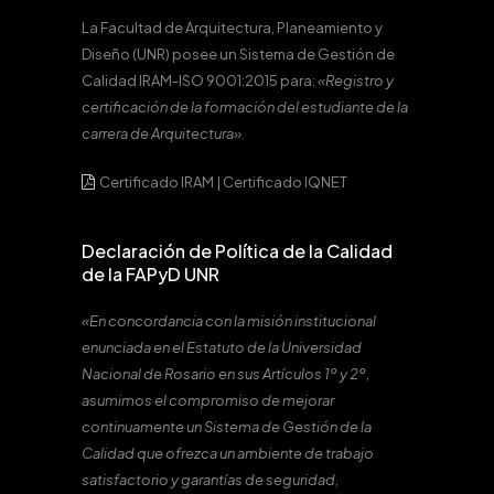
La Facultad de Arquitectura, Planeamiento y
Diseño (UNR) posee un Sistema de Gestión de
Calidad IRAM-ISO 9001:2015 para:
«Registro y
certificación de la formación del estudiante de la
carrera de Arquitectura».
Certificado IRAM
|
Certificado IQNET
Declaración de Política de la Calidad
de la FAPyD UNR
«En concordancia con la misión institucional
enunciada en el Estatuto de la Universidad
Nacional de Rosario en sus Artículos 1º y 2º,
asumimos el compromiso de mejorar
continuamente un Sistema de Gestión de la
Calidad que ofrezca un ambiente de trabajo
satisfactorio y garantías de seguridad,