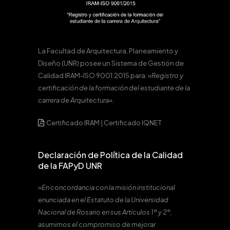
La Facultad de Arquitectura, Planeamiento y
Diseño (UNR) posee un Sistema de Gestión de
Calidad IRAM-ISO 9001:2015 para:
«Registro y
certificación de la formación del estudiante de la
carrera de Arquitectura».
Certificado IRAM
|
Certificado IQNET
Declaración de Política de la Calidad
de la FAPyD UNR
«En concordancia con la misión institucional
enunciada en el Estatuto de la Universidad
Nacional de Rosario en sus Artículos 1º y 2º,
asumimos el compromiso de mejorar