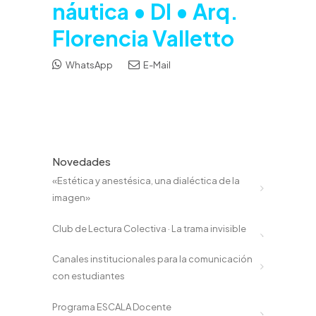
náutica • DI • Arq.
Florencia Valletto
WhatsApp
E-Mail
Novedades
«Estética y anestésica, una dialéctica de la
imagen»
Club de Lectura Colectiva · La trama invisible
Canales institucionales para la comunicación
con estudiantes
Programa ESCALA Docente