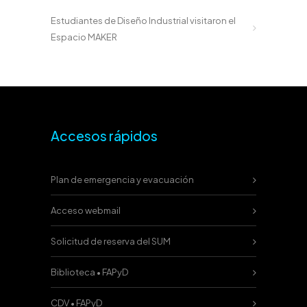
Estudiantes de Diseño Industrial visitaron el
Espacio MAKER
Accesos rápidos
Plan de emergencia y evacuación
Acceso webmail
Solicitud de reserva del SUM
Biblioteca • FAPyD
CDV • FAPyD