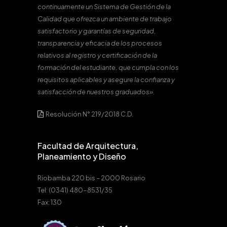
continuamente un Sistema de Gestión de la
Calidad que ofrezca un ambiente de trabajo
satisfactorio y garantías de seguridad,
transparencia y eficacia de los procesos
relativos al registro y certificación de la
formación del estudiante, que cumpla con los
requisitos aplicables y asegure la confianza y
satisfacción de nuestros graduados».
Resolución N° 219/2018 C.D.
Facultad de Arquitectura,
Planeamiento y Diseño
Riobamba 220 bis – 2000 Rosario
Tel: (0341) 480-8531/35
Fax: 130