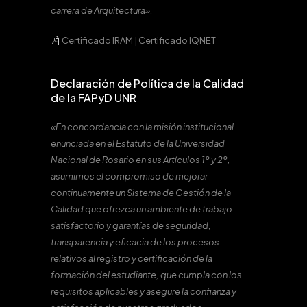
carrera de Arquitectura».
Certificado IRAM
|
Certificado IQNET
Declaración de Política de la Calidad
de la FAPyD UNR
«En concordancia con la misión institucional
enunciada en el Estatuto de la Universidad
Nacional de Rosario en sus Artículos 1º y 2º,
asumimos el compromiso de mejorar
continuamente un Sistema de Gestión de la
Calidad que ofrezca un ambiente de trabajo
satisfactorio y garantías de seguridad,
transparencia y eficacia de los procesos
relativos al registro y certificación de la
formación del estudiante, que cumpla con los
requisitos aplicables y asegure la confianza y