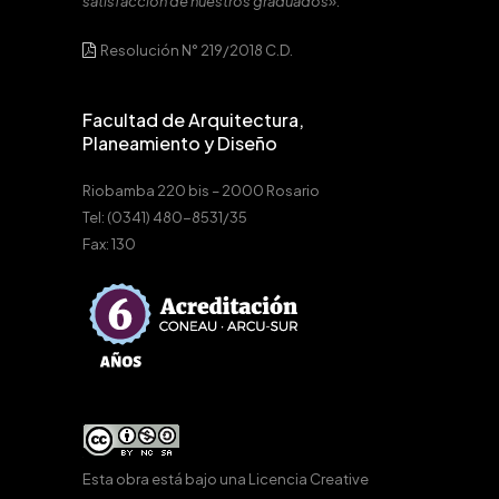
satisfacción de nuestros graduados».
Resolución N° 219/2018 C.D.
Facultad de Arquitectura,
Planeamiento y Diseño
Riobamba 220 bis – 2000 Rosario
Tel: (0341) 480-8531/35
Fax: 130
Esta obra está bajo una
Licencia Creative