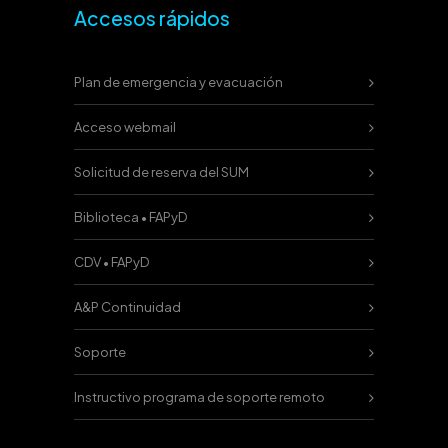
Accesos rápidos
Plan de emergencia y evacuación
Acceso webmail
Solicitud de reserva del SUM
Biblioteca • FAPyD
CDV • FAPyD
A&P Continuidad
Soporte
Instructivo programa de soporte remoto