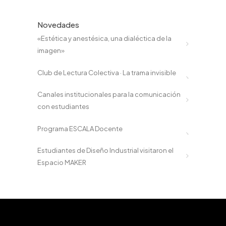
Novedades
«Estética y anestésica, una dialéctica de la
imagen»
Club de Lectura Colectiva · La trama invisible
Canales institucionales para la comunicación
con estudiantes
Programa ESCALA Docente
Estudiantes de Diseño Industrial visitaron el
Espacio MAKER