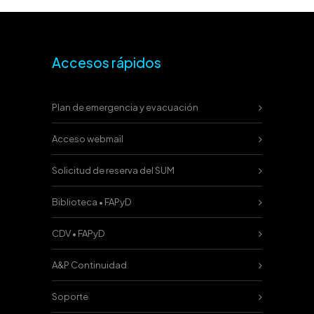
Accesos rápidos
Plan de emergencia y evacuación
Acceso webmail
Solicitud de reserva del SUM
Biblioteca • FAPyD
CDV • FAPyD
A&P Continuidad
Soporte