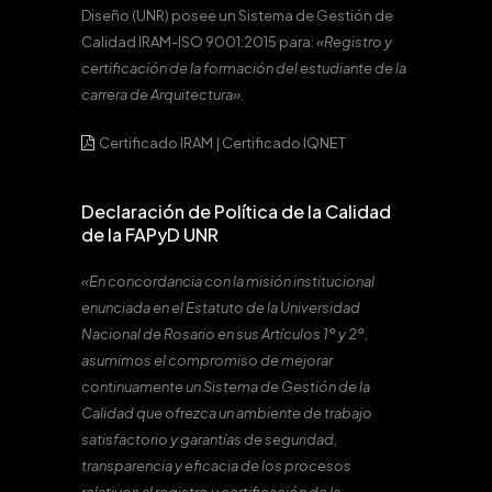
Diseño (UNR) posee un Sistema de Gestión de
Calidad IRAM-ISO 9001:2015 para:
«Registro y
certificación de la formación del estudiante de la
carrera de Arquitectura».
Certificado IRAM
|
Certificado IQNET
Declaración de Política de la Calidad
de la FAPyD UNR
«En concordancia con la misión institucional
enunciada en el Estatuto de la Universidad
Nacional de Rosario en sus Artículos 1º y 2º,
asumimos el compromiso de mejorar
continuamente un Sistema de Gestión de la
Calidad que ofrezca un ambiente de trabajo
satisfactorio y garantías de seguridad,
transparencia y eficacia de los procesos