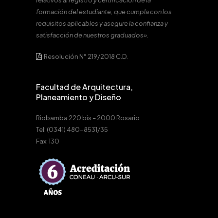
relativos al registro y certificación de la
formación del estudiante, que cumpla con los
requisitos aplicables y asegure la confianza y
satisfacción de nuestros graduados».
Resolución N° 219/2018 C.D.
Facultad de Arquitectura,
Planeamiento y Diseño
Riobamba 220 bis – 2000 Rosario
Tel: (0341) 480-8531/35
Fax: 130