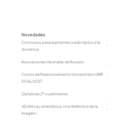
Novedades
Concursos para aspirantes a adscriptos a la
docencia
Asociaciones Vecinales de Rosario
Cursos de Relacionamiento Universitario UNIR ·
2026/2027
Optativas 2º cuatrimestre
«Estética y anestésica, una dialéctica de la
imagen»