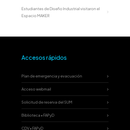
Estudiantes de Diseño Industrial visitaron el
Espacio MAKER
Accesos rápidos
Plan de emergencia y evacuación
Acceso webmail
Solicitud de reserva del SUM
Biblioteca • FAPyD
CDV • FAPyD