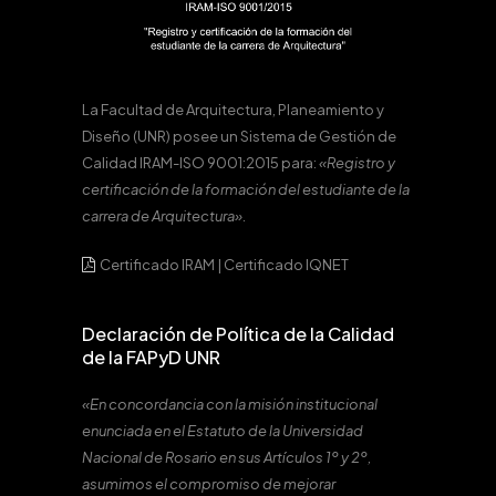
La Facultad de Arquitectura, Planeamiento y
Diseño (UNR) posee un Sistema de Gestión de
Calidad IRAM-ISO 9001:2015 para:
«Registro y
certificación de la formación del estudiante de la
carrera de Arquitectura».
Certificado IRAM
|
Certificado IQNET
Declaración de Política de la Calidad
de la FAPyD UNR
«En concordancia con la misión institucional
enunciada en el Estatuto de la Universidad
Nacional de Rosario en sus Artículos 1º y 2º,
asumimos el compromiso de mejorar