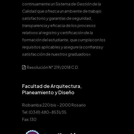
continuamente un Sistema de Gestión de la
Calidad que ofrezca un ambiente de trabajo
satisfactorio y garantías de seguridad,
transparencia y eficacia de los procesos
relativos al registro y certificación de la
formación del estudiante, que cumpla con los
requisitos aplicables y asegure la confianza y
satisfacción de nuestros graduados».
Resolución N° 219/2018 C.D.
Facultad de Arquitectura,
Planeamiento y Diseño
Riobamba 220 bis – 2000 Rosario
Tel: (0341) 480-8531/35
Fax: 130