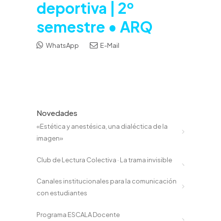
deportiva | 2º
semestre • ARQ
WhatsApp
E-Mail
Novedades
«Estética y anestésica, una dialéctica de la
imagen»
Club de Lectura Colectiva · La trama invisible
Canales institucionales para la comunicación
con estudiantes
Programa ESCALA Docente