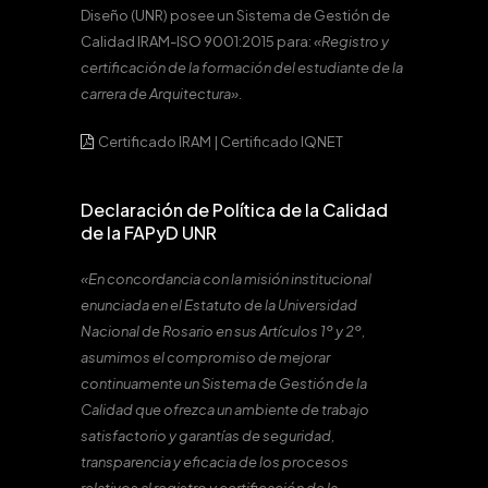
Diseño (UNR) posee un Sistema de Gestión de
Calidad IRAM-ISO 9001:2015 para:
«Registro y
certificación de la formación del estudiante de la
carrera de Arquitectura».
Certificado IRAM
|
Certificado IQNET
Declaración de Política de la Calidad
de la FAPyD UNR
«En concordancia con la misión institucional
enunciada en el Estatuto de la Universidad
Nacional de Rosario en sus Artículos 1º y 2º,
asumimos el compromiso de mejorar
continuamente un Sistema de Gestión de la
Calidad que ofrezca un ambiente de trabajo
satisfactorio y garantías de seguridad,
transparencia y eficacia de los procesos