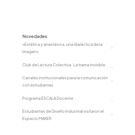
Novedades
«Estética y anestésica, una dialéctica de la
imagen»
Club de Lectura Colectiva · La trama invisible
Canales institucionales para la comunicación
con estudiantes
Programa ESCALA Docente
Estudiantes de Diseño Industrial visitaron el
Espacio MAKER