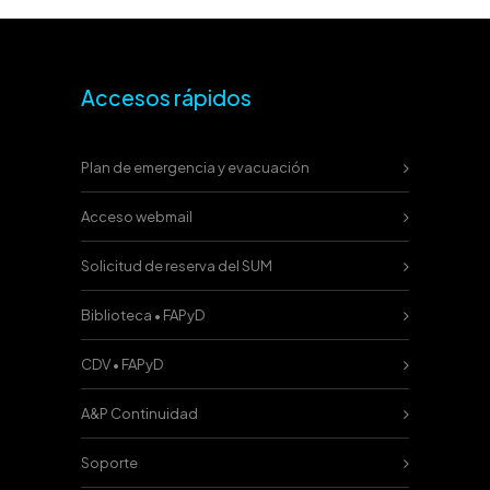
Accesos rápidos
Plan de emergencia y evacuación
Acceso webmail
Solicitud de reserva del SUM
Biblioteca • FAPyD
CDV • FAPyD
A&P Continuidad
Soporte