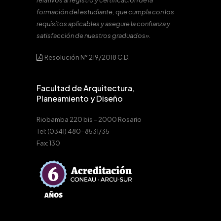
relativos al registro y certificación de la
formación del estudiante, que cumpla con los
requisitos aplicables y asegure la confianza y
satisfacción de nuestros graduados».
Resolución N° 219/2018 C.D.
Facultad de Arquitectura,
Planeamiento y Diseño
Riobamba 220 bis – 2000 Rosario
Tel: (0341) 480-8531/35
Fax: 130