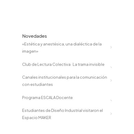
Novedades
«Estética y anestésica, una dialéctica de la
imagen»
Club de Lectura Colectiva · La trama invisible
Canales institucionales para la comunicación
con estudiantes
Programa ESCALA Docente
Estudiantes de Diseño Industrial visitaron el
Espacio MAKER