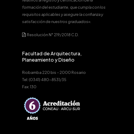
relativos al registro y certificación de la
formación del estudiante, que cumpla con los
requisitos aplicables y asegure la confianza y
satisfacción de nuestros graduados».
Resolución N° 219/2018 C.D.
Facultad de Arquitectura,
Planeamiento y Diseño
Riobamba 220 bis – 2000 Rosario
Tel: (0341) 480-8531/35
Fax: 130