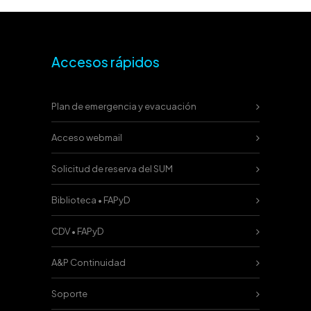
Accesos rápidos
Plan de emergencia y evacuación
Acceso webmail
Solicitud de reserva del SUM
Biblioteca • FAPyD
CDV • FAPyD
A&P Continuidad
Soporte