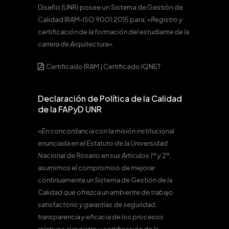
Diseño (UNR) posee un Sistema de Gestión de
Calidad IRAM-ISO 9001:2015 para:
«Registro y
certificación de la formación del estudiante de la
carrera de Arquitectura».
Certificado IRAM
|
Certificado IQNET
Declaración de Política de la Calidad
de la FAPyD UNR
«En concordancia con la misión institucional
enunciada en el Estatuto de la Universidad
Nacional de Rosario en sus Artículos 1º y 2º,
asumimos el compromiso de mejorar
continuamente un Sistema de Gestión de la
Calidad que ofrezca un ambiente de trabajo
satisfactorio y garantías de seguridad,
transparencia y eficacia de los procesos