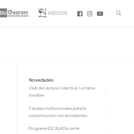
Novedades
Club de Lectura Colectiva · La trama
invisible
Canales institucionales para la
comunicación con estudiantes
Programa ESCALA Docente