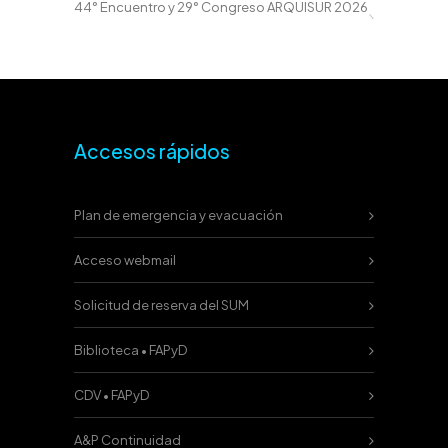
44° Encuentro y 29° Congreso ARQUISUR 2026
Accesos rápidos
Plan de emergencia y evacuación
Acceso webmail
Solicitud de reserva del SUM
Biblioteca • FAPyD
CDV • FAPyD
A&P Continuidad