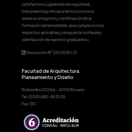
satisfactorio y garantías de seguridad,
transparencia y eficacia de los procesos
relativos al registro y certificación de la
formación del estudiante, que cumpla con los
requisitos aplicables y asegure la confianza y
satisfacción de nuestros graduados».
Resolución N° 219/2018 C.D.
Facultad de Arquitectura,
Planeamiento y Diseño
Riobamba 220 bis – 2000 Rosario
Tel: (0341) 480-8531/35
Fax: 130