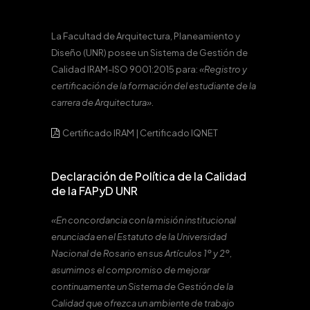
La Facultad de Arquitectura, Planeamiento y
Diseño (UNR) posee un Sistema de Gestión de
Calidad IRAM-ISO 9001:2015 para:
«Registro y
certificación de la formación del estudiante de la
carrera de Arquitectura».
Certificado IRAM
|
Certificado IQNET
Declaración de Política de la Calidad
de la FAPyD UNR
«En concordancia con la misión institucional
enunciada en el Estatuto de la Universidad
Nacional de Rosario en sus Artículos 1º y 2º,
asumimos el compromiso de mejorar
continuamente un Sistema de Gestión de la
Calidad que ofrezca un ambiente de trabajo