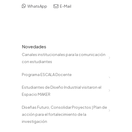
WhatsApp
E-Mail
Novedades
Canales institucionales para la comunicación
con estudiantes
Programa ESCALA Docente
Estudiantes de Diseño Industrial visitaron el
Espacio MAKER
Diseñas Futuro, Consolidar Proyectos | Plan de
acción para el fortalecimiento de la
investigación