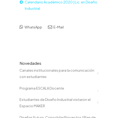
Calendario Académico 2020 | Lic. en Diseño
Industrial
WhatsApp
E-Mail
Novedades
Canales institucionales para la comunicación
con estudiantes
Programa ESCALA Docente
Estudiantes de Diseño Industrial visitaron el
Espacio MAKER
Diseñas Futuro, Consolidar Proyectos | Plan de