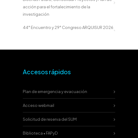
acción para el fortalecimiento de la
investigación
44° Encuentro y 29° Congreso ARQUISUR 2026
Accesos rápidos
Plan de emergencia y evacuación
Acceso webmail
Solicitud de reserva del SUM
Biblioteca • FAPyD