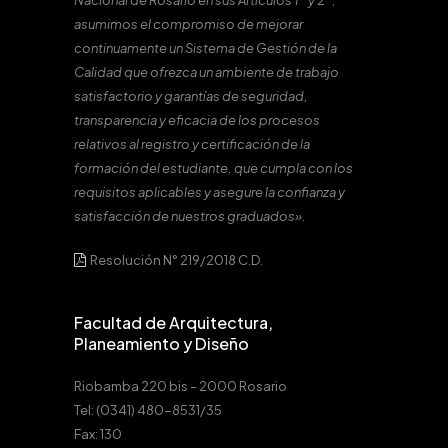
Nacional de Rosario en sus Artículos 1º y 2º,
asumimos el compromiso de mejorar
continuamente un Sistema de Gestión de la
Calidad que ofrezca un ambiente de trabajo
satisfactorio y garantías de seguridad,
transparencia y eficacia de los procesos
relativos al registro y certificación de la
formación del estudiante, que cumpla con los
requisitos aplicables y asegure la confianza y
satisfacción de nuestros graduados».
Resolución N° 219/2018 C.D.
Facultad de Arquitectura,
Planeamiento y Diseño
Riobamba 220 bis – 2000 Rosario
Tel: (0341) 480-8531/35
Fax: 130