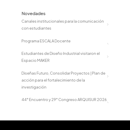
Novedades
Canales institucionales para la comunicación
con estudiantes
Programa ESCALA Docente
Estudiantes de Diseño Industrial visitaron el
Espacio MAKER
Diseñas Futuro, Consolidar Proyectos | Plan de
acción para el fortalecimiento de la
investigación
44° Encuentro y 29° Congreso ARQUISUR 2026