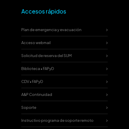
Accesos rápidos
Plan de emergencia y evacuación
Acceso webmail
Solicitud de reserva del SUM
Biblioteca • FAPyD
CDV • FAPyD
A&P Continuidad
Soporte
Instructivo programa de soporte remoto