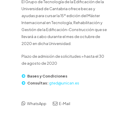
El Grupo de Tecnología de la Edificación de la
Universidad de Cantabria ofrece becas y
ayudas para cursar la 15º edición del Máster
Internacional en Tecnología, Rehabilitación y
Gestión de la Edificación-Construcción que se
llevará a cabo durante el mes de octubre de
2020 en dicha Universidad.
Plazo de admisión de solicitudes » hasta el 30
de agosto de 2020
Bases y Condiciones
Consultas:
gted@unican.es
WhatsApp
E-Mail