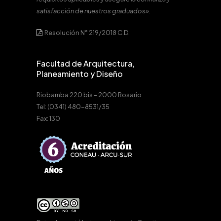
satisfacción de nuestros graduados».
Resolución N° 219/2018 C.D.
Facultad de Arquitectura,
Planeamiento y Diseño
Riobamba 220 bis – 2000 Rosario
Tel: (0341) 480-8531/35
Fax: 130