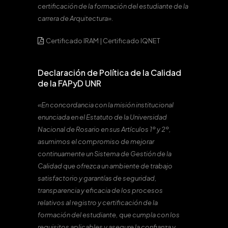
certificación de la formación del estudiante de la
carrera de Arquitectura».
Certificado IRAM
|
Certificado IQNET
Declaración de Política de la Calidad
de la FAPyD UNR
«En concordancia con la misión institucional
enunciada en el Estatuto de la Universidad
Nacional de Rosario en sus Artículos 1º y 2º,
asumimos el compromiso de mejorar
continuamente un Sistema de Gestión de la
Calidad que ofrezca un ambiente de trabajo
satisfactorio y garantías de seguridad,
transparencia y eficacia de los procesos
relativos al registro y certificación de la
formación del estudiante, que cumpla con los
requisitos aplicables y asegure la confianza y