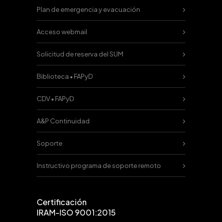
Plan de emergencia y evacuación
Acceso webmail
Solicitud de reserva del SUM
Biblioteca • FAPyD
CDV • FAPyD
A&P Continuidad
Soporte
Instructivo programa de soporte remoto
Certificación
IRAM-ISO 9001:2015