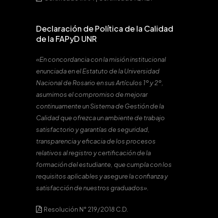
Declaración de Política de la Calidad
de la FAPyD UNR
«En concordancia con la misión institucional
enunciada en el Estatuto de la Universidad
Nacional de Rosario en sus Artículos 1º y 2º,
asumimos el compromiso de mejorar
continuamente un Sistema de Gestión de la
Calidad que ofrezca un ambiente de trabajo
satisfactorio y garantías de seguridad,
transparencia y eficacia de los procesos
relativos al registro y certificación de la
formación del estudiante, que cumpla con los
requisitos aplicables y asegure la confianza y
satisfacción de nuestros graduados».
Resolución N° 219/2018 C.D.