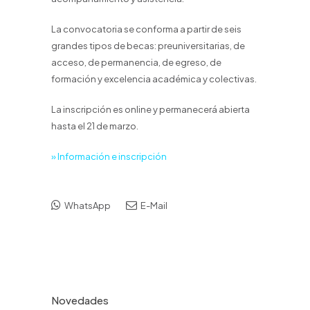
La convocatoria se conforma a partir de seis
grandes tipos de becas: preuniversitarias, de
acceso, de permanencia, de egreso, de
formación y excelencia académica y colectivas.
La inscripción es online y permanecerá abierta
hasta el 21 de marzo.
» Información e inscripción
WhatsApp
E-Mail
Novedades