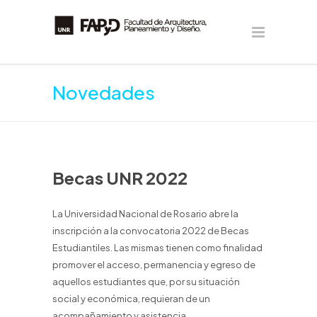
Novedades
Becas UNR 2022
La Universidad Nacional de Rosario abre la
inscripción a la convocatoria 2022 de Becas
Estudiantiles. Las mismas tienen como finalidad
promover el acceso, permanencia y egreso de
aquellos estudiantes que, por su situación
social y económica, requieran de un
acompañamiento y asistencia.