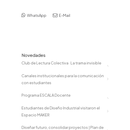
WhatsApp
E-Mail
Novedades
Club de Lectura Colectiva · La trama invisible
Canales institucionales para la comunicación
con estudiantes
Programa ESCALA Docente
Estudiantes de Diseño Industrial visitaron el
Espacio MAKER
Diseñar futuro, consolidar proyectos | Plan de