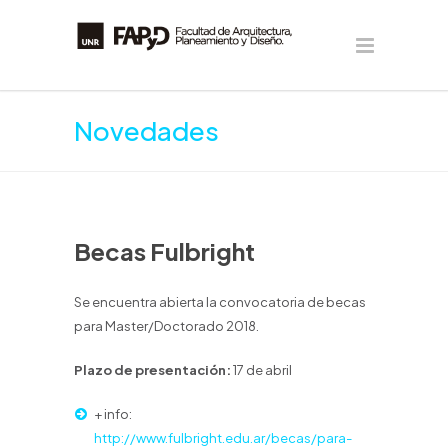
Novedades
Becas Fulbright
Se encuentra abierta la convocatoria de becas
para Master/Doctorado 2018.
Plazo de presentación:
17 de abril
+ info:
http://www.fulbright.edu.ar/becas/para-