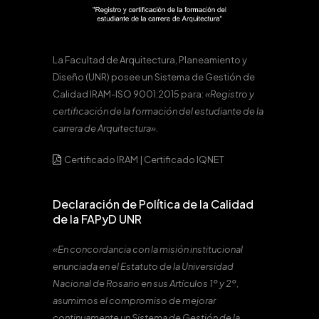
La Facultad de Arquitectura, Planeamiento y
Diseño (UNR) posee un Sistema de Gestión de
Calidad IRAM-ISO 9001:2015 para:
«Registro y
certificación de la formación del estudiante de la
carrera de Arquitectura».
Certificado IRAM
|
Certificado IQNET
Declaración de Política de la Calidad
de la FAPyD UNR
«En concordancia con la misión institucional
enunciada en el Estatuto de la Universidad
Nacional de Rosario en sus Artículos 1º y 2º,
asumimos el compromiso de mejorar
continuamente un Sistema de Gestión de la