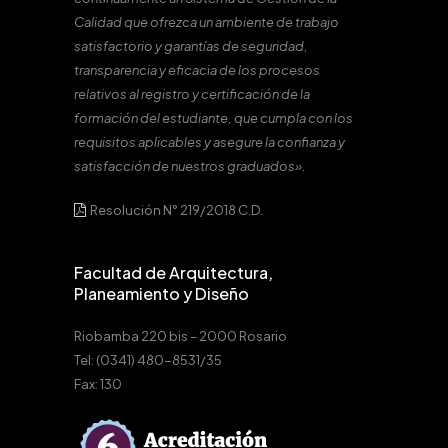
Calidad que ofrezca un ambiente de trabajo
satisfactorio y garantías de seguridad,
transparencia y eficacia de los procesos
relativos al registro y certificación de la
formación del estudiante, que cumpla con los
requisitos aplicables y asegure la confianza y
satisfacción de nuestros graduados».
Resolución N° 219/2018 C.D.
Facultad de Arquitectura,
Planeamiento y Diseño
Riobamba 220 bis – 2000 Rosario
Tel: (0341) 480-8531/35
Fax: 130