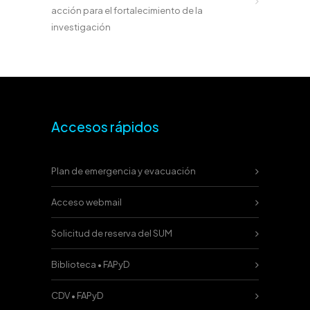
acción para el fortalecimiento de la
investigación
Accesos rápidos
Plan de emergencia y evacuación
Acceso webmail
Solicitud de reserva del SUM
Biblioteca • FAPyD
CDV • FAPyD