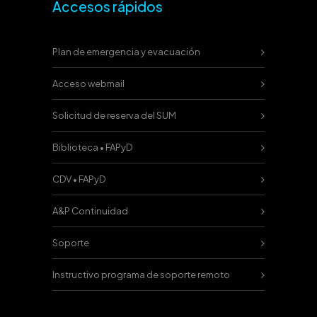
Accesos rápidos
Plan de emergencia y evacuación
Acceso webmail
Solicitud de reserva del SUM
Biblioteca • FAPyD
CDV • FAPyD
A&P Continuidad
Soporte
Instructivo programa de soporte remoto