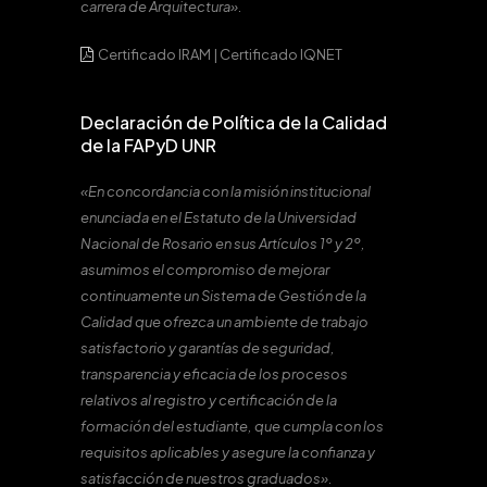
carrera de Arquitectura».
Certificado IRAM
|
Certificado IQNET
Declaración de Política de la Calidad
de la FAPyD UNR
«En concordancia con la misión institucional
enunciada en el Estatuto de la Universidad
Nacional de Rosario en sus Artículos 1º y 2º,
asumimos el compromiso de mejorar
continuamente un Sistema de Gestión de la
Calidad que ofrezca un ambiente de trabajo
satisfactorio y garantías de seguridad,
transparencia y eficacia de los procesos
relativos al registro y certificación de la
formación del estudiante, que cumpla con los
requisitos aplicables y asegure la confianza y
satisfacción de nuestros graduados».