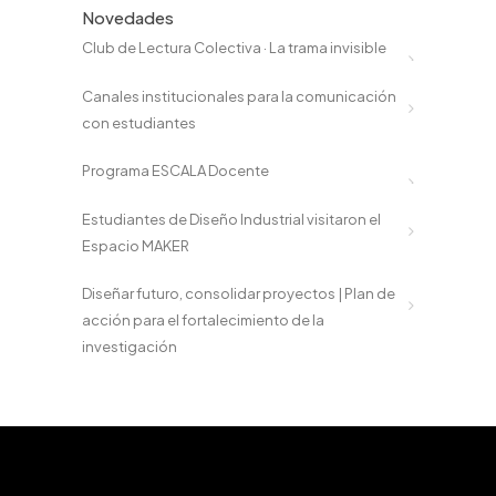
Novedades
Club de Lectura Colectiva · La trama invisible
Canales institucionales para la comunicación
con estudiantes
Programa ESCALA Docente
Estudiantes de Diseño Industrial visitaron el
Espacio MAKER
Diseñar futuro, consolidar proyectos | Plan de
acción para el fortalecimiento de la
investigación