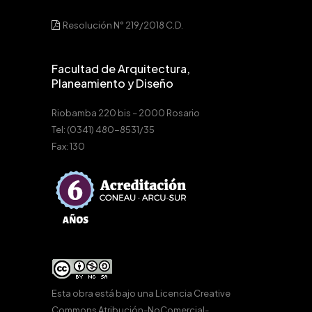
Resolución N° 219/2018 C.D.
Facultad de Arquitectura,
Planeamiento y Diseño
Riobamba 220 bis – 2000 Rosario
Tel: (0341) 480-8531/35
Fax: 130
Esta obra está bajo una
Licencia Creative
Commons Atribución-NoComercial-