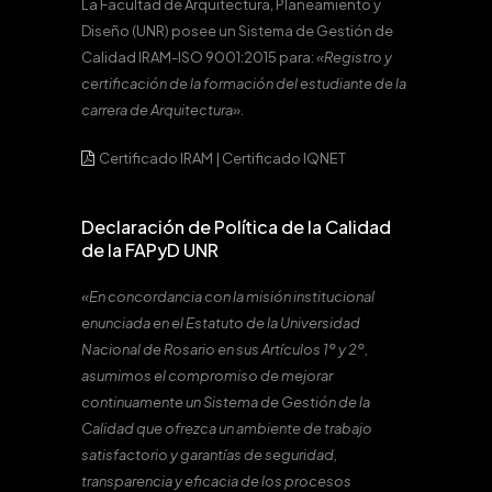
La Facultad de Arquitectura, Planeamiento y
Diseño (UNR) posee un Sistema de Gestión de
Calidad IRAM-ISO 9001:2015 para:
«Registro y
certificación de la formación del estudiante de la
carrera de Arquitectura».
Certificado IRAM
|
Certificado IQNET
Declaración de Política de la Calidad
de la FAPyD UNR
«En concordancia con la misión institucional
enunciada en el Estatuto de la Universidad
Nacional de Rosario en sus Artículos 1º y 2º,
asumimos el compromiso de mejorar
continuamente un Sistema de Gestión de la
Calidad que ofrezca un ambiente de trabajo
satisfactorio y garantías de seguridad,
transparencia y eficacia de los procesos