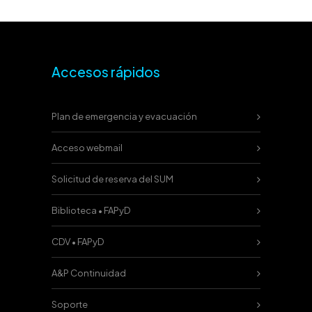
Accesos rápidos
Plan de emergencia y evacuación
Acceso webmail
Solicitud de reserva del SUM
Biblioteca • FAPyD
CDV • FAPyD
A&P Continuidad
Soporte