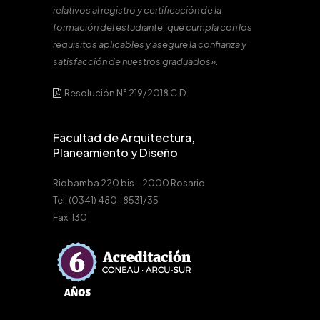
relativos al registro y certificación de la
formación del estudiante, que cumpla con los
requisitos aplicables y asegure la confianza y
satisfacción de nuestros graduados».
Resolución N° 219/2018 C.D.
Facultad de Arquitectura,
Planeamiento y Diseño
Riobamba 220 bis – 2000 Rosario
Tel: (0341) 480-8531/35
Fax: 130