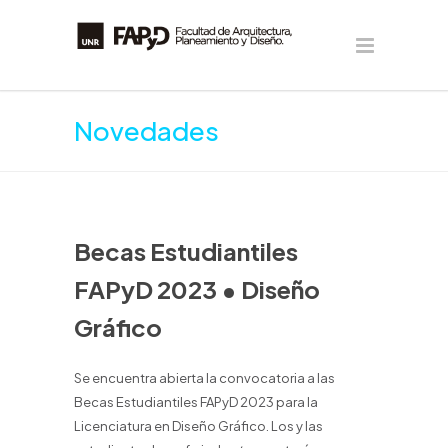
Novedades
Becas Estudiantiles
FAPyD 2023 • Diseño
Gráfico
Se encuentra abierta la convocatoria a las
Becas Estudiantiles FAPyD 2023 para la
Licenciatura en Diseño Gráfico. Los y las