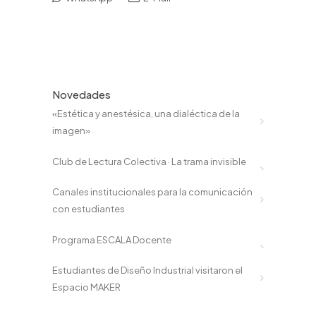
Novedades
«Estética y anestésica, una dialéctica de la
imagen»
Club de Lectura Colectiva · La trama invisible
Canales institucionales para la comunicación
con estudiantes
Programa ESCALA Docente
Estudiantes de Diseño Industrial visitaron el
Espacio MAKER