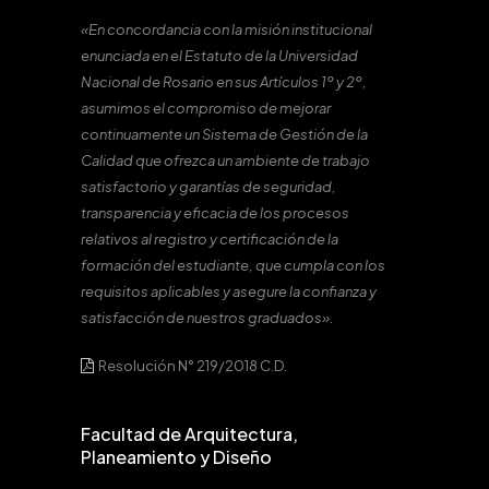
«En concordancia con la misión institucional
enunciada en el Estatuto de la Universidad
Nacional de Rosario en sus Artículos 1º y 2º,
asumimos el compromiso de mejorar
continuamente un Sistema de Gestión de la
Calidad que ofrezca un ambiente de trabajo
satisfactorio y garantías de seguridad,
transparencia y eficacia de los procesos
relativos al registro y certificación de la
formación del estudiante, que cumpla con los
requisitos aplicables y asegure la confianza y
satisfacción de nuestros graduados».
Resolución N° 219/2018 C.D.
Facultad de Arquitectura,
Planeamiento y Diseño