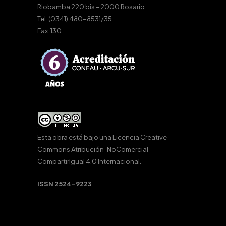
Riobamba 220 bis – 2000 Rosario
Tel: (0341) 480-8531/35
Fax: 130
Esta obra está bajo una
Licencia Creative
Commons Atribución-NoComercial-
CompartirIgual 4.0 Internacional
.
ISSN 2524-9223