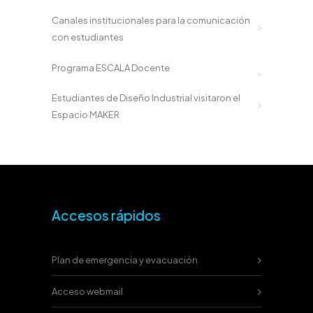
Canales institucionales para la comunicación
con estudiantes
Programa ESCALA Docente
Estudiantes de Diseño Industrial visitaron el
Espacio MAKER
Accesos rápidos
Plan de emergencia y evacuación
Acceso webmail