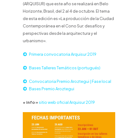
(ARQUISUR) que este año se realizará en Belo
Horizonte, Brasil, del 2 al 4 de octubre. El tema
de esta edición es «La producción de la Ciudad
Contemporánea en el Cono Sur: desafíos y
perspectivas desde la arquitectura y el
urbanismo».
Primera convocatoria Arquisur 2019
Bases Talleres Temáticos (portugués)
Convocatoria Premio Aroztegui | Fase local
Bases Premio Aroztegui
+ info »
sitio web oficial Arquisur 2019