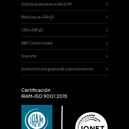
Solicitud de reserva del SUM
Biblioteca • FAPyD
CDV • FAPyD
A&P Continuidad
Soporte
Instructivo programa de soporte remoto
Certificación
IRAM-ISO 9001:2015