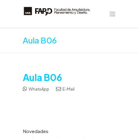
Aula B06
Aula B06
WhatsApp
E-Mail
Novedades