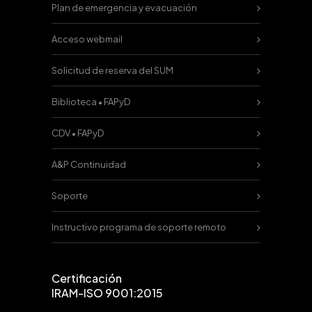
Plan de emergencia y evacuación
Acceso webmail
Solicitud de reserva del SUM
Biblioteca • FAPyD
CDV • FAPyD
A&P Continuidad
Soporte
Instructivo programa de soporte remoto
Certificación
IRAM-ISO 9001:2015