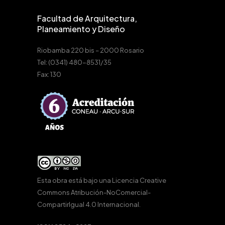
Facultad de Arquitectura,
Planeamiento y Diseño
Riobamba 220 bis – 2000 Rosario
Tel: (0341) 480-8531/35
Fax: 130
Esta obra está bajo una
Licencia Creative
Commons Atribución-NoComercial-
CompartirIgual 4.0 Internacional
.