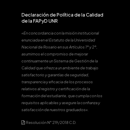
Declaración de Política de la Calidad
de la FAPyD UNR
«En concordancia con la misión institucional
enunciada en el Estatuto de la Universidad
Nacional de Rosario en sus Artículos 1º y 2º,
asumimos el compromiso de mejorar
continuamente un Sistema de Gestión de la
Calidad que ofrezca un ambiente de trabajo
satisfactorio y garantías de seguridad,
transparencia y eficacia de los procesos
relativos al registro y certificación de la
formación del estudiante, que cumpla con los
requisitos aplicables y asegure la confianza y
satisfacción de nuestros graduados».
Resolución N° 219/2018 C.D.