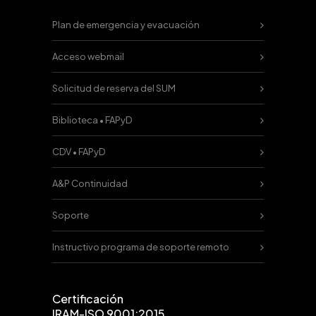
Plan de emergencia y evacuación
Acceso webmail
Solicitud de reserva del SUM
Biblioteca • FAPyD
CDV • FAPyD
A&P Continuidad
Soporte
Instructivo programa de soporte remoto
Certificación
IRAM-ISO 9001:2015