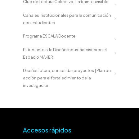
Club de Lectura Colectiva · La trama invisible
Canales institucionales para la comunicación
con estudiantes
Programa ESCALA Docente
Estudiantes de Diseño Industrial visitaron el
Espacio MAKER
Diseñar futuro, consolidar proyectos | Plan de
acción para el fortalecimiento de la
investigación
Accesos rápidos