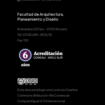
Facultad de Arquitectura,
Planeamiento y Diseño
Riobamba 220 bis – 2000 Rosario
Tel: (0341) 480-8531/35
Fax: 130
Esta obra está bajo una
Licencia Creative
Commons Atribución-NoComercial-
CompartirIgual 4.0 Internacional
.