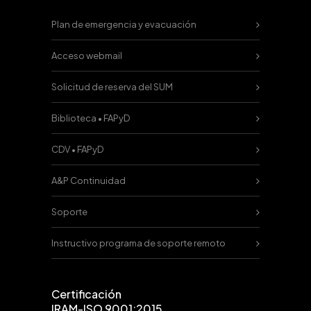
Plan de emergencia y evacuación
Acceso webmail
Solicitud de reserva del SUM
Biblioteca • FAPyD
CDV • FAPyD
A&P Continuidad
Soporte
Instructivo programa de soporte remoto
Certificación
IRAM-ISO 9001:2015