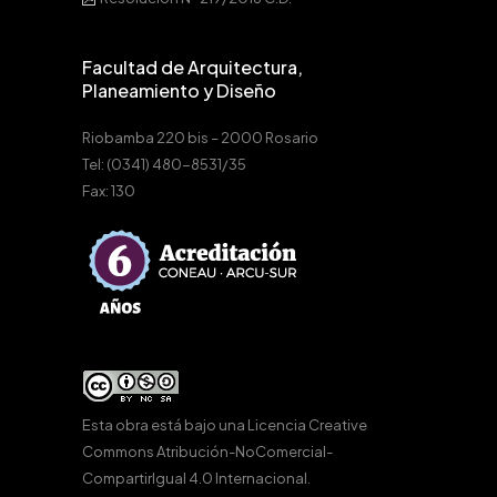
Facultad de Arquitectura,
Planeamiento y Diseño
Riobamba 220 bis – 2000 Rosario
Tel: (0341) 480-8531/35
Fax: 130
Esta obra está bajo una
Licencia Creative
Commons Atribución-NoComercial-
CompartirIgual 4.0 Internacional
.