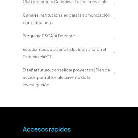
Club de Lectura Colectiva · La trama invisible
Canales institucionales para la comunicación
con estudiantes
Programa ESCALA Docente
Estudiantes de Diseño Industrial visitaron el
Espacio MAKER
Diseñar futuro, consolidar proyectos | Plan de
acción para el fortalecimiento de la
investigación
Accesos rápidos