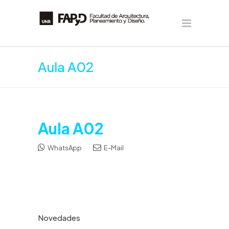
Aula A02
Aula A02
WhatsApp
E-Mail
Novedades