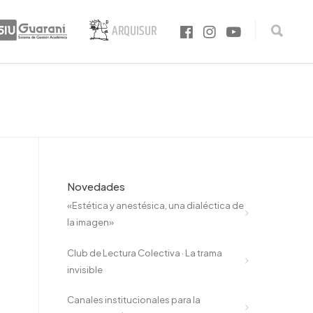
Novedades
«Estética y anestésica, una dialéctica de
la imagen»
Club de Lectura Colectiva · La trama
invisible
Canales institucionales para la