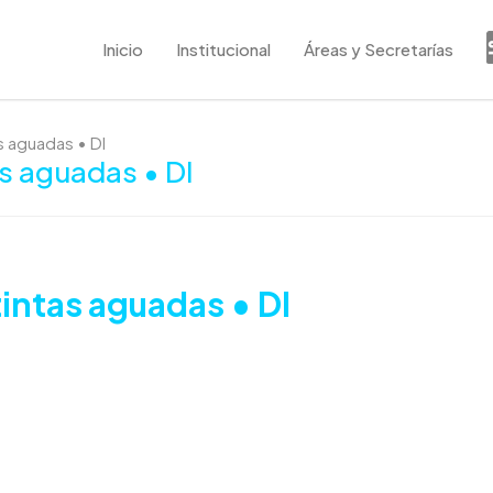
Inicio
Institucional
Áreas y Secretarías
s aguadas • DI
as aguadas • DI
tintas aguadas • DI