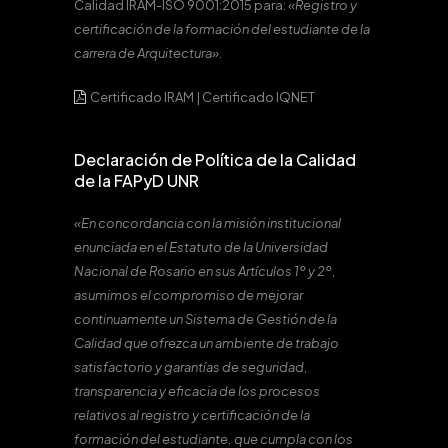
Calidad IRAM-ISO 9001:2015 para:
«Registro y
certificación de la formación del estudiante de la
carrera de Arquitectura».
Certificado IRAM
|
Certificado IQNET
Declaración de Política de la Calidad
de la FAPyD UNR
«En concordancia con la misión institucional
enunciada en el Estatuto de la Universidad
Nacional de Rosario en sus Artículos 1º y 2º,
asumimos el compromiso de mejorar
continuamente un Sistema de Gestión de la
Calidad que ofrezca un ambiente de trabajo
satisfactorio y garantías de seguridad,
transparencia y eficacia de los procesos
relativos al registro y certificación de la
formación del estudiante, que cumpla con los