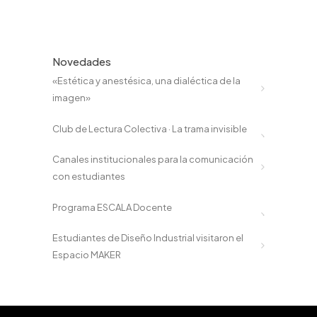
Novedades
«Estética y anestésica, una dialéctica de la
imagen»
Club de Lectura Colectiva · La trama invisible
Canales institucionales para la comunicación
con estudiantes
Programa ESCALA Docente
Estudiantes de Diseño Industrial visitaron el
Espacio MAKER