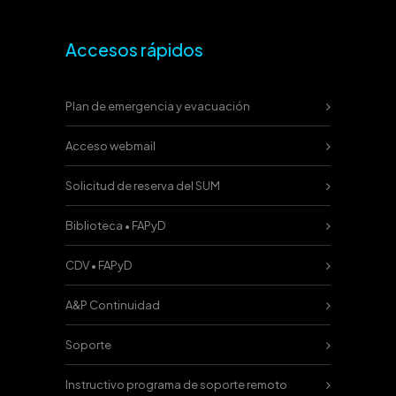
Accesos rápidos
Plan de emergencia y evacuación
Acceso webmail
Solicitud de reserva del SUM
Biblioteca • FAPyD
CDV • FAPyD
A&P Continuidad
Soporte
Instructivo programa de soporte remoto