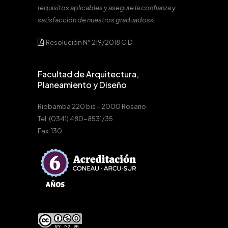
requisitos aplicables y asegure la confianza y
satisfacción de nuestros graduados».
Resolución N° 219/2018 C.D.
Facultad de Arquitectura,
Planeamiento y Diseño
Riobamba 220 bis – 2000 Rosario
Tel: (0341) 480-8531/35
Fax: 130