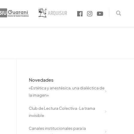
Novedades
«Estética y anestésica, una dialéctica de
la imagen»
Club de Lectura Colectiva · La trama
invisible
Canales institucionales para la