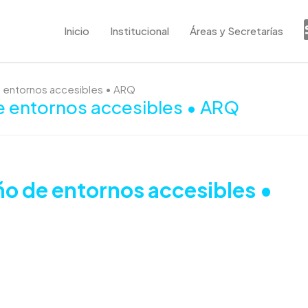
Inicio
Institucional
Áreas y Secretarías
de entornos accesibles • ARQ
de entornos accesibles • ARQ
eño de entornos accesibles •