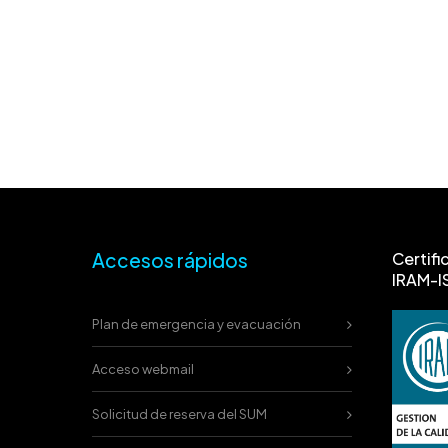
Accesos rápidos
Certifi
IRAM-I
Plan de emergencia y evacuación
Acceso webmail
Solicitud de reserva del SUM