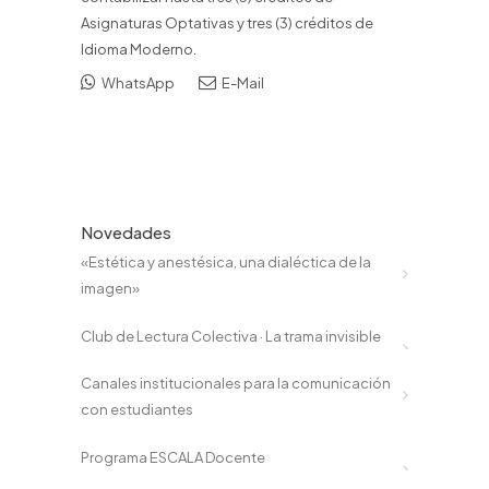
Asignaturas Optativas y tres (3) créditos de
Idioma Moderno.
WhatsApp
E-Mail
Novedades
«Estética y anestésica, una dialéctica de la
imagen»
Club de Lectura Colectiva · La trama invisible
Canales institucionales para la comunicación
con estudiantes
Programa ESCALA Docente