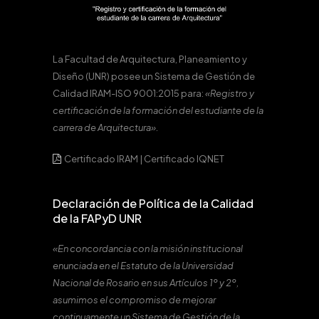
La Facultad de Arquitectura, Planeamiento y
Diseño (UNR) posee un Sistema de Gestión de
Calidad IRAM-ISO 9001:2015 para:
«Registro y
certificación de la formación del estudiante de la
carrera de Arquitectura».
Certificado IRAM
|
Certificado IQNET
Declaración de Política de la Calidad
de la FAPyD UNR
«En concordancia con la misión institucional
enunciada en el Estatuto de la Universidad
Nacional de Rosario en sus Artículos 1º y 2º,
asumimos el compromiso de mejorar
continuamente un Sistema de Gestión de la