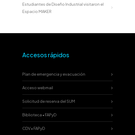
Estudiantes de Diseño Industrial visitaron el
Espacio MAKER
Accesos rápidos
Plan de emergencia y evacuación
Acceso webmail
Solicitud de reserva del SUM
Biblioteca • FAPyD
CDV • FAPyD