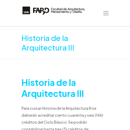
Historia de la
Arquitectura III
Historia de la
Arquitectura III
Para cursar Historia de la Arquitectura III se
deberán acreditar ciento cuarenta y seis (146)
créditos del Ciclo Básico. Se podrán
contabilizar hasta tres (3) créditos de