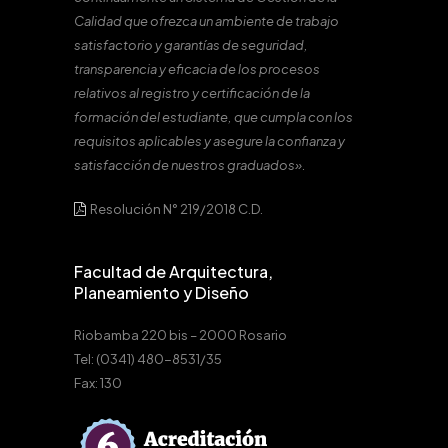
Calidad que ofrezca un ambiente de trabajo
satisfactorio y garantías de seguridad,
transparencia y eficacia de los procesos
relativos al registro y certificación de la
formación del estudiante, que cumpla con los
requisitos aplicables y asegure la confianza y
satisfacción de nuestros graduados».
Resolución N° 219/2018 C.D.
Facultad de Arquitectura,
Planeamiento y Diseño
Riobamba 220 bis – 2000 Rosario
Tel: (0341) 480-8531/35
Fax: 130