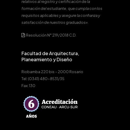
relativos al registro y certificación de la
formación del estudiante, que cumpla con los
requisitos aplicables y asegure la confianza y
satisfacción de nuestros graduados».
Resolución N° 219/2018 C.D.
Facultad de Arquitectura,
Planeamiento y Diseño
Riobamba 220 bis – 2000 Rosario
Tel: (0341) 480-8531/35
Fax: 130