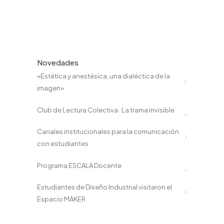
Novedades
«Estética y anestésica, una dialéctica de la
imagen»
Club de Lectura Colectiva · La trama invisible
Canales institucionales para la comunicación
con estudiantes
Programa ESCALA Docente
Estudiantes de Diseño Industrial visitaron el
Espacio MAKER