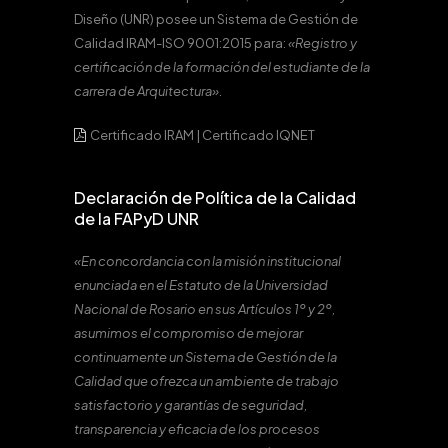
Diseño (UNR) posee un Sistema de Gestión de
Calidad IRAM-ISO 9001:2015 para:
«Registro y
certificación de la formación del estudiante de la
carrera de Arquitectura».
Certificado IRAM
|
Certificado IQNET
Declaración de Política de la Calidad
de la FAPyD UNR
«En concordancia con la misión institucional
enunciada en el Estatuto de la Universidad
Nacional de Rosario en sus Artículos 1º y 2º,
asumimos el compromiso de mejorar
continuamente un Sistema de Gestión de la
Calidad que ofrezca un ambiente de trabajo
satisfactorio y garantías de seguridad,
transparencia y eficacia de los procesos