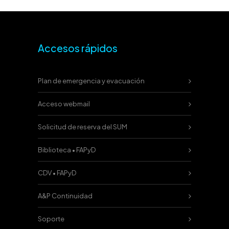
Accesos rápidos
Plan de emergencia y evacuación
Acceso webmail
Solicitud de reserva del SUM
Biblioteca • FAPyD
CDV • FAPyD
A&P Continuidad
Soporte