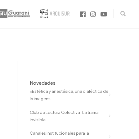
Novedades
«Estética y anestésica, una dialéctica de
la imagen»
Club de Lectura Colectiva · La trama
invisible
Canales institucionales para la