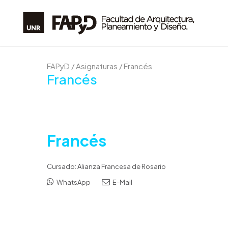
FAPyD
/
Asignaturas
/
Francés
Francés
Francés
Cursado: Alianza Francesa de Rosario
WhatsApp
E-Mail