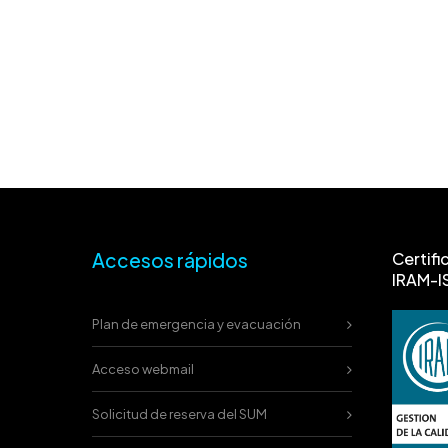
Accesos rápidos
Certifi
IRAM-I
Plan de emergencia y evacuación
Acceso webmail
Solicitud de reserva del SUM