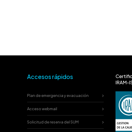
Accesos rápidos
Certifi
IRAM-I
Plan de emergencia y evacuación
Acceso webmail
Solicitud de reserva del SUM