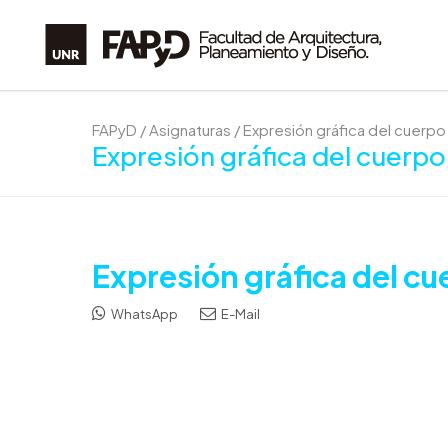
FAPyD
/
Asignaturas
/
Expresión gráfica del cuerp
Expresión gráfica del cuerp
Expresión gráfica del c
WhatsApp
E-Mail