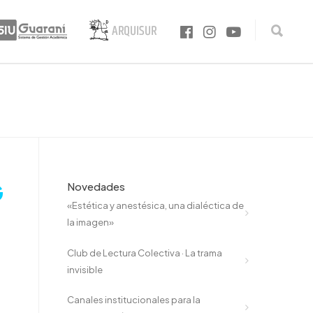
G
Novedades
«Estética y anestésica, una dialéctica de
la imagen»
Club de Lectura Colectiva · La trama
invisible
Canales institucionales para la