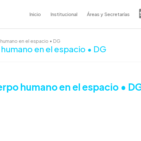
Inicio
Institucional
Áreas y Secretarías
o humano en el espacio • DG
o humano en el espacio • DG
uerpo humano en el espacio • D