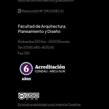
satisfacción de nuestros graduados».
Resolución N° 219/2018 C.D.
Facultad de Arquitectura,
Planeamiento y Diseño
Riobamba 220 bis – 2000 Rosario
Tel: (0341) 480-8531/35
Fax: 130
Esta obra está bajo una
Licencia Creative