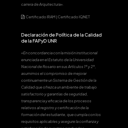
carrera de Arquitectura».
Certificado IRAM
|
Certificado IQNET
Declaración de Política de la Calidad
de la FAPyD UNR
«En concordancia con la misión institucional
enunciada en el Estatuto de la Universidad
Nacional de Rosario en sus Artículos 1º y 2º,
asumimos el compromiso de mejorar
continuamente un Sistema de Gestión de la
Calidad que ofrezca un ambiente de trabajo
satisfactorio y garantías de seguridad,
transparencia y eficacia de los procesos
relativos al registro y certificación de la
formación del estudiante, que cumpla con los
requisitos aplicables y asegure la confianza y