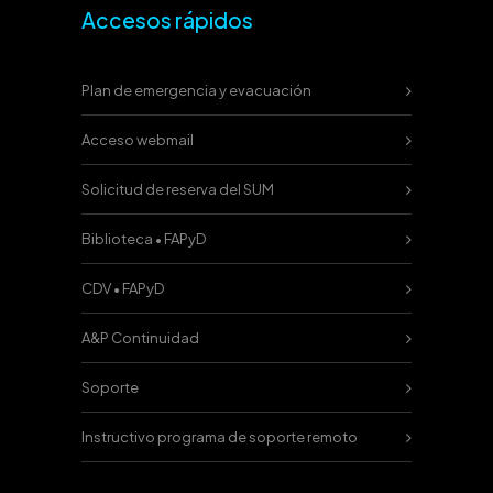
Accesos rápidos
Plan de emergencia y evacuación
Acceso webmail
Solicitud de reserva del SUM
Biblioteca • FAPyD
CDV • FAPyD
A&P Continuidad
Soporte
Instructivo programa de soporte remoto