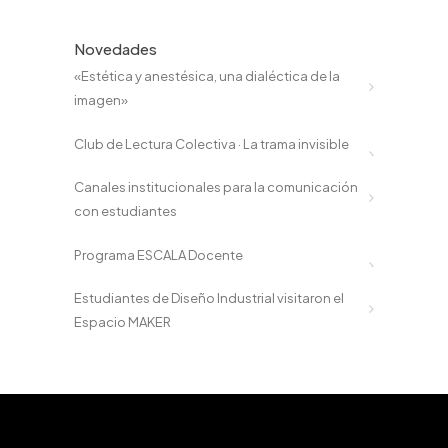
Novedades
«Estética y anestésica, una dialéctica de la
imagen»
Club de Lectura Colectiva · La trama invisible
Canales institucionales para la comunicación
con estudiantes
Programa ESCALA Docente
Estudiantes de Diseño Industrial visitaron el
Espacio MAKER