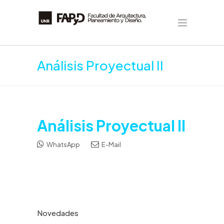
Análisis Proyectual II
Análisis Proyectual II
WhatsApp
E-Mail
Novedades