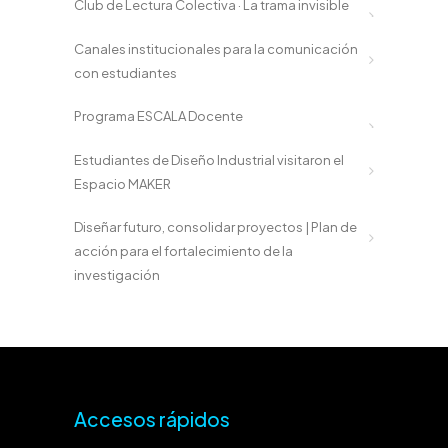
Club de Lectura Colectiva · La trama invisible
Canales institucionales para la comunicación
con estudiantes
Programa ESCALA Docente
Estudiantes de Diseño Industrial visitaron el
Espacio MAKER
Diseñar futuro, consolidar proyectos | Plan de
acción para el fortalecimiento de la
investigación
Accesos rápidos