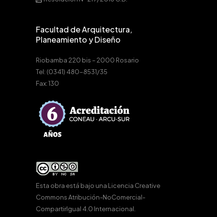
Facultad de Arquitectura,
Planeamiento y Diseño
Riobamba 220 bis – 2000 Rosario
Tel: (0341) 480-8531/35
Fax: 130
Esta obra está bajo una
Licencia Creative
Commons Atribución-NoComercial-
CompartirIgual 4.0 Internacional
.