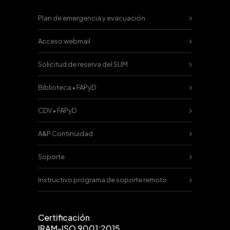
Plan de emergencia y evacuación
Acceso webmail
Solicitud de reserva del SUM
Biblioteca • FAPyD
CDV • FAPyD
A&P Continuidad
Soporte
Instructivo programa de soporte remoto
Certificación
IRAM-ISO 9001:2015