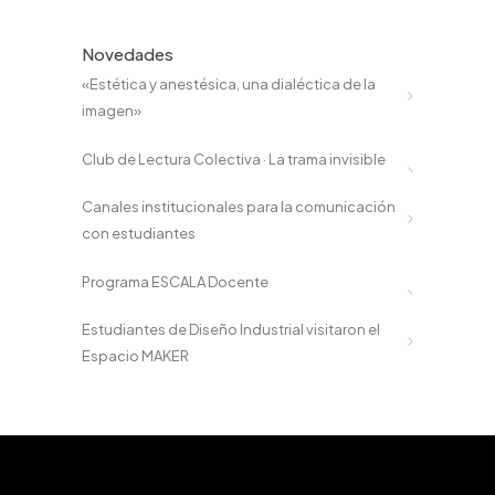
Novedades
«Estética y anestésica, una dialéctica de la
imagen»
Club de Lectura Colectiva · La trama invisible
Canales institucionales para la comunicación
con estudiantes
Programa ESCALA Docente
Estudiantes de Diseño Industrial visitaron el
Espacio MAKER