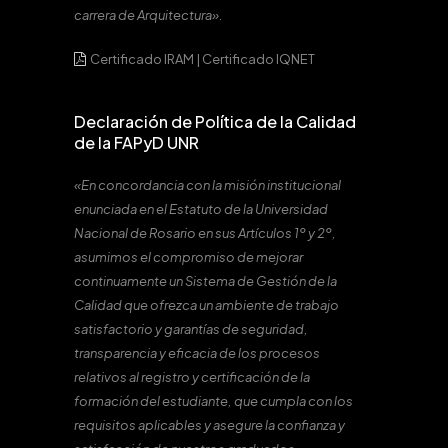
carrera de Arquitectura».
Certificado IRAM
|
Certificado IQNET
Declaración de Política de la Calidad
de la FAPyD UNR
«En concordancia con la misión institucional
enunciada en el Estatuto de la Universidad
Nacional de Rosario en sus Artículos 1º y 2º,
asumimos el compromiso de mejorar
continuamente un Sistema de Gestión de la
Calidad que ofrezca un ambiente de trabajo
satisfactorio y garantías de seguridad,
transparencia y eficacia de los procesos
relativos al registro y certificación de la
formación del estudiante, que cumpla con los
requisitos aplicables y asegure la confianza y