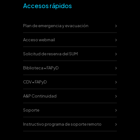
Accesos rápidos
Plan de emergencia y evacuación
Acceso webmail
Solicitud de reserva del SUM
Biblioteca • FAPyD
CDV • FAPyD
A&P Continuidad
Soporte
Instructivo programa de soporte remoto