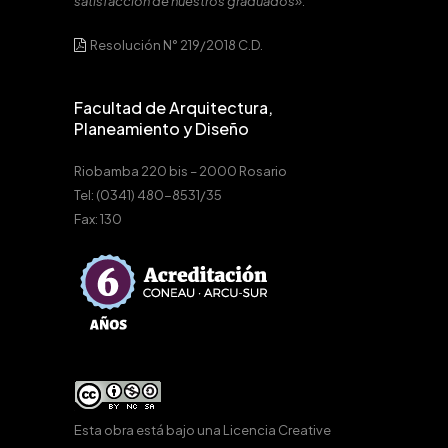
satisfacción de nuestros graduados».
Resolución N° 219/2018 C.D.
Facultad de Arquitectura,
Planeamiento y Diseño
Riobamba 220 bis – 2000 Rosario
Tel: (0341) 480-8531/35
Fax: 130
Esta obra está bajo una
Licencia Creative