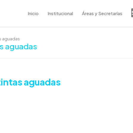
Inicio
Institucional
Áreas y Secretarías
as aguadas
as aguadas
tintas aguadas