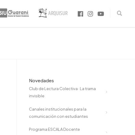
Novedades
Club de Lectura Colectiva · La trama
invisible
Canales institucionales para la
comunicación con estudiantes
Programa ESCALA Docente