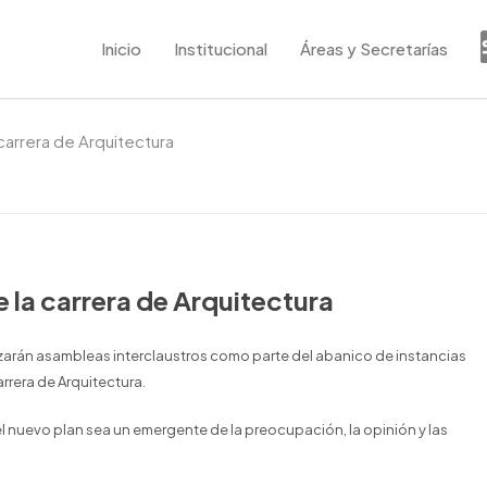
Inicio
Institucional
Áreas y Secretarías
carrera de Arquitectura
 la carrera de Arquitectura
lizarán asambleas interclaustros como parte del abanico de instancias
arrera de Arquitectura.
l nuevo plan sea un emergente de la preocupación, la opinión y las