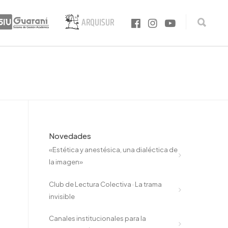
Novedades
«Estética y anestésica, una dialéctica de
la imagen»
Club de Lectura Colectiva · La trama
invisible
Canales institucionales para la