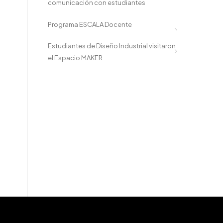
comunicación con estudiantes
Programa ESCALA Docente
Estudiantes de Diseño Industrial visitaron
el Espacio MAKER