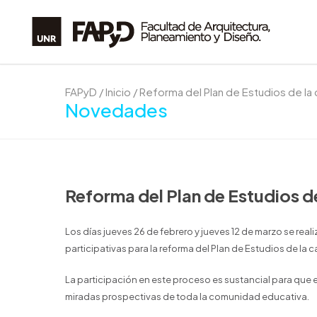
FAPyD
/
Inicio
/
Reforma del Plan de Estudios de la 
Novedades
Reforma del Plan de Estudios de
Los días jueves 26 de febrero y jueves 12 de marzo se rea
participativas para la reforma del Plan de Estudios de la c
La participación en este proceso es sustancial para que e
miradas prospectivas de toda la comunidad educativa.