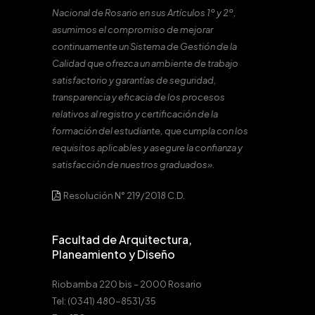
Nacional de Rosario en sus Artículos 1º y 2º,
asumimos el compromiso de mejorar
continuamente un Sistema de Gestión de la
Calidad que ofrezca un ambiente de trabajo
satisfactorio y garantías de seguridad,
transparencia y eficacia de los procesos
relativos al registro y certificación de la
formación del estudiante, que cumpla con los
requisitos aplicables y asegure la confianza y
satisfacción de nuestros graduados».
Resolución N° 219/2018 C.D.
Facultad de Arquitectura,
Planeamiento y Diseño
Riobamba 220 bis – 2000 Rosario
Tel: (0341) 480-8531/35