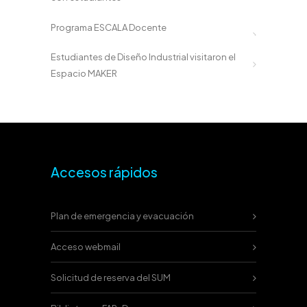
Programa ESCALA Docente
Estudiantes de Diseño Industrial visitaron el
Espacio MAKER
Accesos rápidos
Plan de emergencia y evacuación
Acceso webmail
Solicitud de reserva del SUM