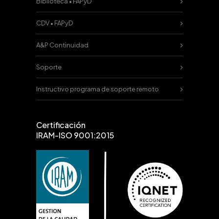
Biblioteca • FAPyD
CDV • FAPyD
A&P Continuidad
Soporte
Instructivo programa de soporte remoto
Certificación
IRAM-ISO 9001:2015