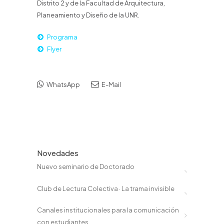
Distrito 2 y de la Facultad de Arquitectura,
Planeamiento y Diseño de la UNR.
Programa
Flyer
WhatsApp
E-Mail
Novedades
Nuevo seminario de Doctorado
Club de Lectura Colectiva · La trama invisible
Canales institucionales para la comunicación
con estudiantes