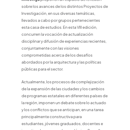
sobre los avances de los distintos Proyectos de
Investigación, en sus diversas temáticas,
llevados a cabo por grupos pertenecientes
esta casa de estudios. En esta VIII edición,
concurren la vocación de actualización
disciplinar y difusión de experiencias recientes,
conjuntamente con las visiones
comprometidas acerca de los desafíos
abordados por la arquitectura y las políticas
públicas para el sector.
Actualmente, los procesos de complejización
de la expansión de las ciudades y los cambios
de programas estatales en diferentes países de
la región, imponen un debate sobre lo actuado
y los conflictos que se anticipan, en una tarea
principalmente constructiva para
estudiantes, jóvenes graduados, docentes e