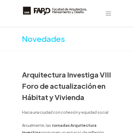
Novedades
Arquitectura Investiga VIII
Foro de actualización en
Hábitat y Vivienda
Hacia una ciudad con cohesión y equidad social
Anualmente, las
Jornadas Arquitectura
Investiga
proponen un espacio de reflexión