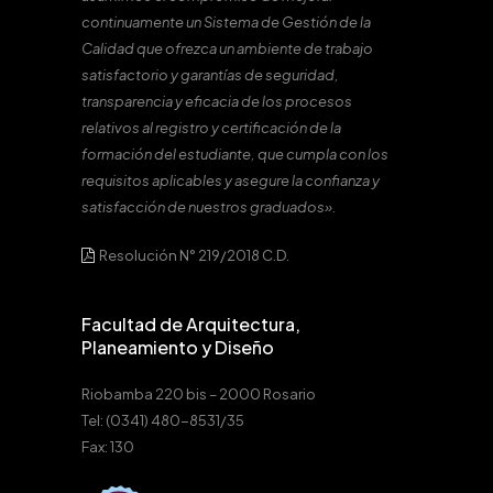
continuamente un Sistema de Gestión de la
Calidad que ofrezca un ambiente de trabajo
satisfactorio y garantías de seguridad,
transparencia y eficacia de los procesos
relativos al registro y certificación de la
formación del estudiante, que cumpla con los
requisitos aplicables y asegure la confianza y
satisfacción de nuestros graduados».
Resolución N° 219/2018 C.D.
Facultad de Arquitectura,
Planeamiento y Diseño
Riobamba 220 bis – 2000 Rosario
Tel: (0341) 480-8531/35
Fax: 130