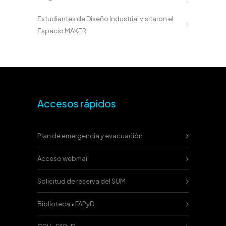
Estudiantes de Diseño Industrial visitaron el
Espacio MAKER
Accesos rápidos
Plan de emergencia y evacuación
Acceso webmail
Solicitud de reserva del SUM
Biblioteca • FAPyD