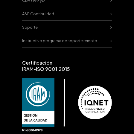
CDV • FAPyD
A&P Continuidad
Soporte
Instructivo programa de soporte remoto
Certificación
IRAM-ISO 9001:2015