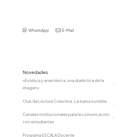
WhatsApp
E-Mail
Novedades
«Estética y anestésica, una dialéctica de la
imagen»
Club de Lectura Colectiva · La trama invisible
Canales institucionales para la comunicación
con estudiantes
Programa ESCALA Docente