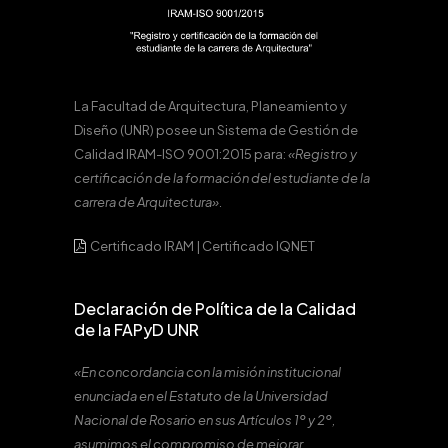
La Facultad de Arquitectura, Planeamiento y
Diseño (UNR) posee un Sistema de Gestión de
Calidad IRAM-ISO 9001:2015 para:
«Registro y
certificación de la formación del estudiante de la
carrera de Arquitectura».
Certificado IRAM
|
Certificado IQNET
Declaración de Política de la Calidad
de la FAPyD UNR
«En concordancia con la misión institucional
enunciada en el Estatuto de la Universidad
Nacional de Rosario en sus Artículos 1º y 2º,
asumimos el compromiso de mejorar