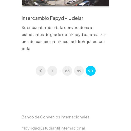
Intercambio Fapyd – Udelar
Se encuentra abierta la convocatoria a
estudiantes de grado de la Fapyd para realizar
un intercambio en la Facultad de Arquitectura
de la
1
…
88
89
90
Banco de Convenios Internacionales
Movilidad Estudiantil Internacional