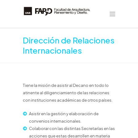
Dirección de Relaciones
Internacionales
Tiene la misión de asistir al Decano en todo lo
atinente al diligenciamiento de las relaciones
con instituciones académicas de otros países.
Asistir en la gestión y elaboración de
convenios internacionales.
Colaborar con las distintas Secretarías en las
acciones que estas desarrollen en materia