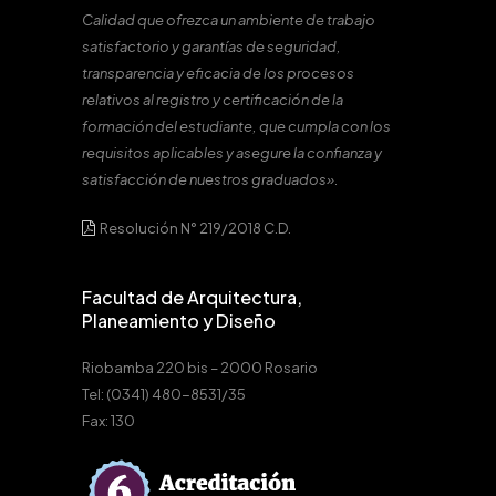
Calidad que ofrezca un ambiente de trabajo
satisfactorio y garantías de seguridad,
transparencia y eficacia de los procesos
relativos al registro y certificación de la
formación del estudiante, que cumpla con los
requisitos aplicables y asegure la confianza y
satisfacción de nuestros graduados».
Resolución N° 219/2018 C.D.
Facultad de Arquitectura,
Planeamiento y Diseño
Riobamba 220 bis – 2000 Rosario
Tel: (0341) 480-8531/35
Fax: 130