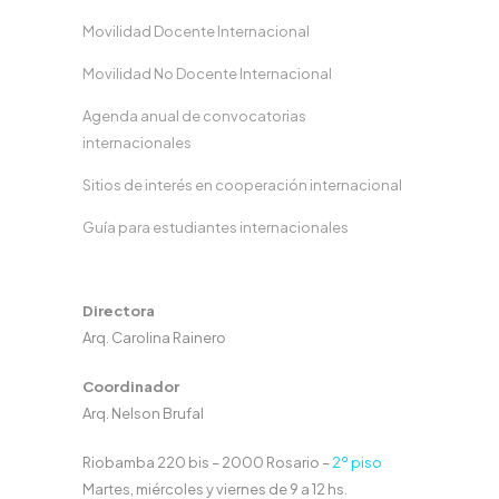
Movilidad Docente Internacional
Movilidad No Docente Internacional
Agenda anual de convocatorias
internacionales
Sitios de interés en cooperación internacional
Guía para estudiantes internacionales
Directora
Arq. Carolina Rainero
Coordinador
Arq. Nelson Brufal
Riobamba 220 bis – 2000 Rosario –
2º piso
Martes, miércoles y viernes de 9 a 12 hs.