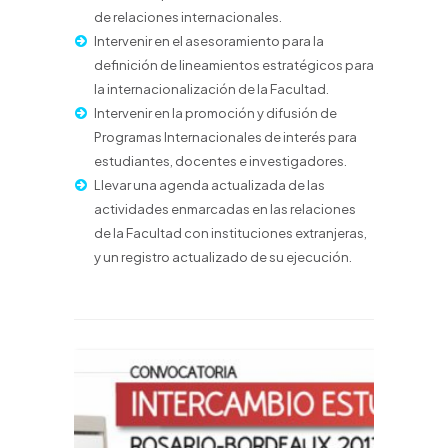
de relaciones internacionales.
Intervenir en el asesoramiento para la
definición de lineamientos estratégicos para
la internacionalización de la Facultad.
Intervenir en la promoción y difusión de
Programas Internacionales de interés para
estudiantes, docentes e investigadores.
Llevar una agenda actualizada de las
actividades enmarcadas en las relaciones
de la Facultad con instituciones extranjeras,
y un registro actualizado de su ejecución.