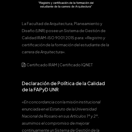
La Facultad de Arquitectura, Planeamiento y
Diseño (UNR) posee un Sistema de Gestión de
Calidad IRAM-ISO 9001:2015 para:
«Registro y
certificación de la formación del estudiante de la
carrera de Arquitectura».
Certificado IRAM
|
Certificado IQNET
Declaración de Política de la Calidad
de la FAPyD UNR
«En concordancia con la misión institucional
enunciada en el Estatuto de la Universidad
Nacional de Rosario en sus Artículos 1º y 2º,
asumimos el compromiso de mejorar
continuamente un Sistema de Gestión de la