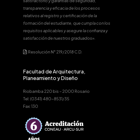
satisfactorio y garantías de seguridad,
transparencia y eficacia de los procesos
relativos al registro y certificación de la
formación del estudiante, que cumpla con los
requisitos aplicables y asegure la confianza y
satisfacción de nuestros graduados».
Resolución N° 219/2018 C.D.
Facultad de Arquitectura,
Planeamiento y Diseño
Riobamba 220 bis – 2000 Rosario
Tel: (0341) 480-8531/35
Fax: 130