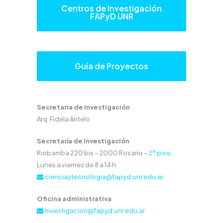
Centros de Investigación
FAPyD UNR
Guía de Proyectos
Secretaria de Investigación
Arq. Fidela Antelo
Secretaría de Investigación
Riobamba 220 bis – 2000 Rosario –
2º piso
Lunes a viernes de 8 a 14 h.
cienciaytecnologia@fapyd.unr.edu.ar
Oficina administrativa
investigacion@fapyd.unr.edu.ar