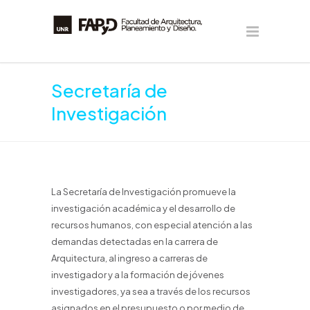
Secretaría de
Investigación
La Secretaría de Investigación promueve la
investigación académica y el desarrollo de
recursos humanos, con especial atención a las
demandas detectadas en la carrera de
Arquitectura, al ingreso a carreras de
investigador y a la formación de jóvenes
investigadores, ya sea a través de los recursos
asignados en el presupuesto o por medio de