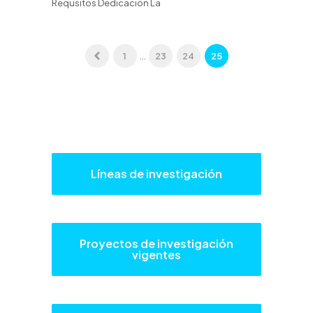
Requsitos Dedicación La
1
…
23
24
25
Líneas de investigación
Proyectos de investigación
vigentes