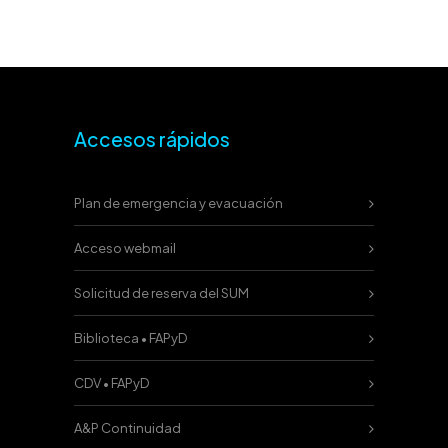
Accesos rápidos
Plan de emergencia y evacuación
Acceso webmail
Solicitud de reserva del SUM
Biblioteca • FAPyD
CDV • FAPyD
A&P Continuidad