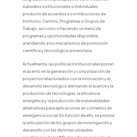
subsidios institucionales o individuales,
producto de acuerdos o contribuciones de
Institutos, Centros, Programas o Grupos de
Trabajo, así como ofreciendo un menú de
programas y oportunidades disponible,
atendiendo a los mecanismos de promoción
científica y tecnológica universitaria.
Actualmente, las políticas institucionales ponen
el acento en la generación y consolidación de
proyectos relacionados con la innovación y el
desarrollo tecnológico alentando el avance y la
producción de tecnologías, la eficiencia
energética y la producción de materialidades
alternativas para aplicaciones en contextos en
emergencia social. En función de ello, se prioriza
la articulación de los grupos de investigación y
desarrollo con las distintas unidades