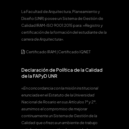
La Facultad de Arquitectura, Planeamiento y
Diseño (UNR) posee un Sistema de Gestión de
Calidad IRAM-ISO 9001:2015 para:
«Registro y
certificación de la formación del estudiante de la
carrera de Arquitectura».
Certificado IRAM
|
Certificado IQNET
Declaración de Política de la Calidad
de la FAPyD UNR
«En concordancia con la misión institucional
enunciada en el Estatuto de la Universidad
Nacional de Rosario en sus Artículos 1º y 2º,
asumimos el compromiso de mejorar
continuamente un Sistema de Gestión de la
Calidad que ofrezca un ambiente de trabajo