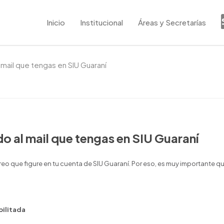
Inicio
Institucional
Áreas y Secretarías
l mail que tengas en SIU Guaraní
do al mail que tengas en SIU Guaraní
reo que figure en tu cuenta de SIU Guaraní. Por eso, es muy importante qu
bilitada