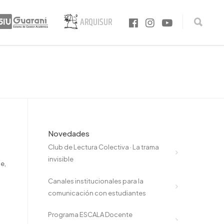
Novedades
Club de Lectura Colectiva · La trama
invisible
e,
Canales institucionales para la
comunicación con estudiantes
Programa ESCALA Docente