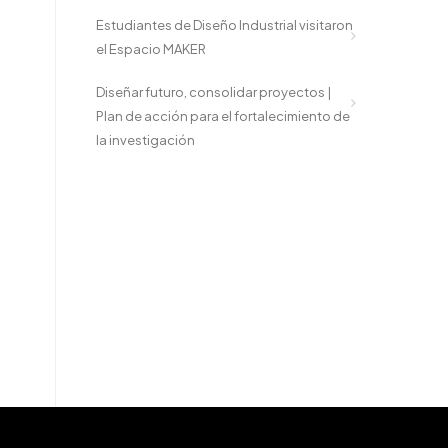
Estudiantes de Diseño Industrial visitaron
el Espacio MAKER
Diseñar futuro, consolidar proyectos |
Plan de acción para el fortalecimiento de
la investigación