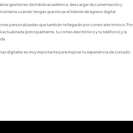
alizar gestiones de índole académica, descargar documentación y
el sistema cuando tengas que iniciar el trámite de egreso digital.
iones personalizadas que también te llegarán por correo electrónico. Por
ctualizada (principalmente, tu correo electrónico y tu teléfono) y la
ada.
entas digitales es muy importante para mejorar tu experiencia de cursado.