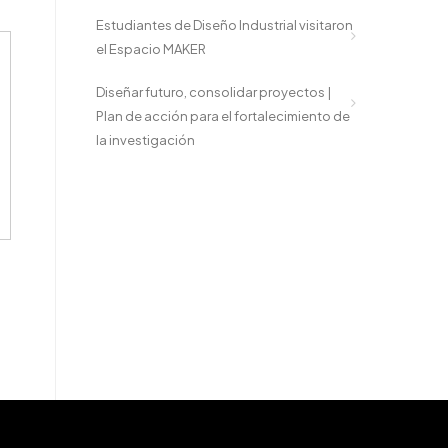
Estudiantes de Diseño Industrial visitaron
el Espacio MAKER
Diseñar futuro, consolidar proyectos |
Plan de acción para el fortalecimiento de
la investigación