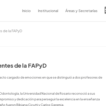
Inicio
Institucional
Áreas y Secretarías
s de la FAPyD
entes de la FAPyD
n acto cargado de emociones en que se distinguió a dos profesores de
 Odontología, la Universidad Nacional de Rosario reconoció a sus
mpromiso y dedicación para perseguir la excelencia en la enseñanza
 año fueron Bibiana Cicutti y Carlos Geremia.