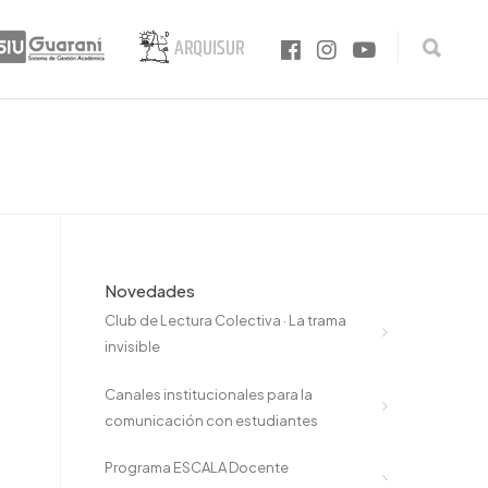
Novedades
Club de Lectura Colectiva · La trama
invisible
Canales institucionales para la
comunicación con estudiantes
Programa ESCALA Docente