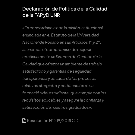
Declaración de Política de la Calidad
de la FAPyD UNR
«En concordancia con la misión institucional
enunciada en el Estatuto de la Universidad
Nacional de Rosario en sus Artículos 1º y 2º,
asumimos el compromiso de mejorar
continuamente un Sistema de Gestión de la
Calidad que ofrezca un ambiente de trabajo
satisfactorio y garantías de seguridad,
transparencia y eficacia de los procesos
relativos al registro y certificación de la
formación del estudiante, que cumpla con los
requisitos aplicables y asegure la confianza y
satisfacción de nuestros graduados».
Resolución N° 219/2018 C.D.