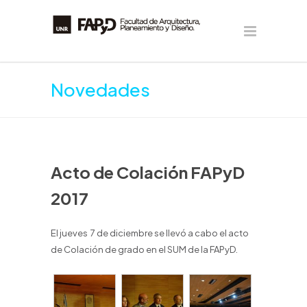
Novedades
Acto de Colación FAPyD
2017
El jueves 7 de diciembre se llevó a cabo el acto
de Colación de grado en el SUM de la FAPyD.