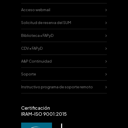
Acceso webmail
Solicitud de reserva del SUM
Biblioteca • FAPyD
CDV • FAPyD
A&P Continuidad
Soporte
Instructivo programa de soporte remoto
Certificación
IRAM-ISO 9001:2015