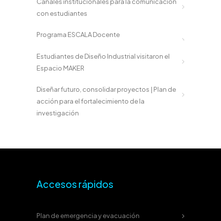
Canales institucionales para la comunicación
con estudiantes
Programa ESCALA Docente
Estudiantes de Diseño Industrial visitaron el
Espacio MAKER
Diseñar futuro, consolidar proyectos | Plan de
acción para el fortalecimiento de la
investigación
Accesos rápidos
Plan de emergencia y evacuación