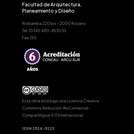
Facultad de Arquitectura,
Planeamiento y Diseño
Riobamba 220 bis – 2000 Rosario
Tel: (0341) 480-8531/35
Fax: 130
Esta obra está bajo una
Licencia Creative
Commons Atribución-NoComercial-
CompartirIgual 4.0 Internacional
.
ISSN 2524-9223