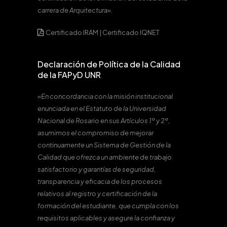
carrera de Arquitectura».
Certificado IRAM
|
Certificado IQNET
Declaración de Política de la Calidad
de la FAPyD UNR
«En concordancia con la misión institucional
enunciada en el Estatuto de la Universidad
Nacional de Rosario en sus Artículos 1º y 2º,
asumimos el compromiso de mejorar
continuamente un Sistema de Gestión de la
Calidad que ofrezca un ambiente de trabajo
satisfactorio y garantías de seguridad,
transparencia y eficacia de los procesos
relativos al registro y certificación de la
formación del estudiante, que cumpla con los
requisitos aplicables y asegure la confianza y