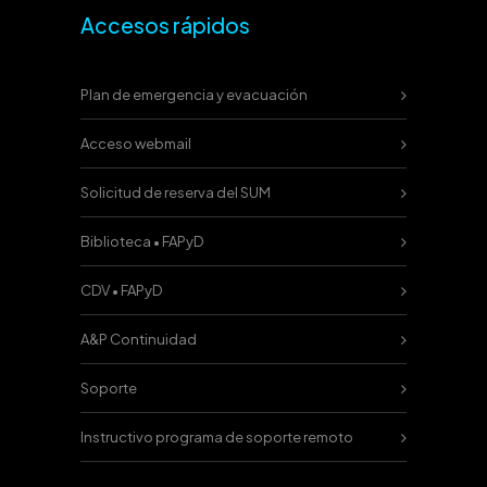
Accesos rápidos
Plan de emergencia y evacuación
Acceso webmail
Solicitud de reserva del SUM
Biblioteca • FAPyD
CDV • FAPyD
A&P Continuidad
Soporte
Instructivo programa de soporte remoto