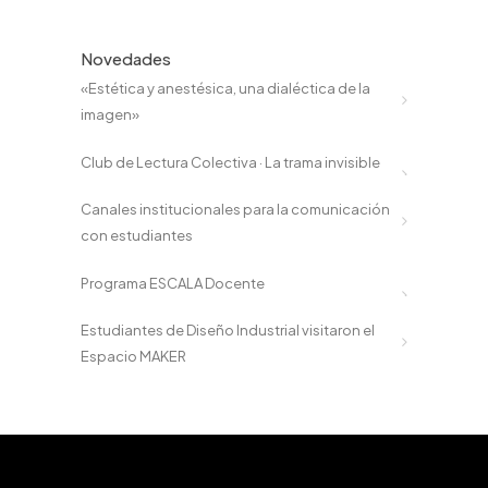
Novedades
«Estética y anestésica, una dialéctica de la
imagen»
Club de Lectura Colectiva · La trama invisible
Canales institucionales para la comunicación
con estudiantes
Programa ESCALA Docente
Estudiantes de Diseño Industrial visitaron el
Espacio MAKER