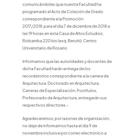
comunicándoles que nuestra Facultad ha
programado el Acto de Colación de Grado
correspondiente a la Promoción
2017/2018, para el día 7 de diciembre de 2018 a
las 19 horas en esta Casa de Altos Estudios,
Riobamba 220 bis (esq. Berutti), Centro
Universitario de Rosario.
Informamos que las autoridades y docentes de
dicha Facultad harán entrega de los
recordatorios correspondiente a la carrera de
Arquitectura. Doctorado en Arquitectura,
Carreras de Especialización, Postítulos,
Profesorado de Arquitectura, entregarán sus
respectivos directores.-
Agradeceremos, por razones de organización,
no deje de informarnos hasta el día 9 de
noviembre inclusive por correo electrónico a