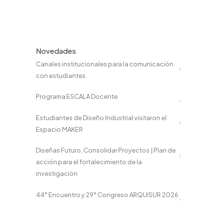
Novedades
Canales institucionales para la comunicación
con estudiantes
Programa ESCALA Docente
Estudiantes de Diseño Industrial visitaron el
Espacio MAKER
Diseñas Futuro, Consolidar Proyectos | Plan de
acción para el fortalecimiento de la
investigación
44° Encuentro y 29° Congreso ARQUISUR 2026