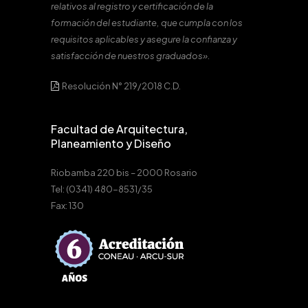
relativos al registro y certificación de la
formación del estudiante, que cumpla con los
requisitos aplicables y asegure la confianza y
satisfacción de nuestros graduados».
Resolución N° 219/2018 C.D.
Facultad de Arquitectura,
Planeamiento y Diseño
Riobamba 220 bis – 2000 Rosario
Tel: (0341) 480-8531/35
Fax: 130