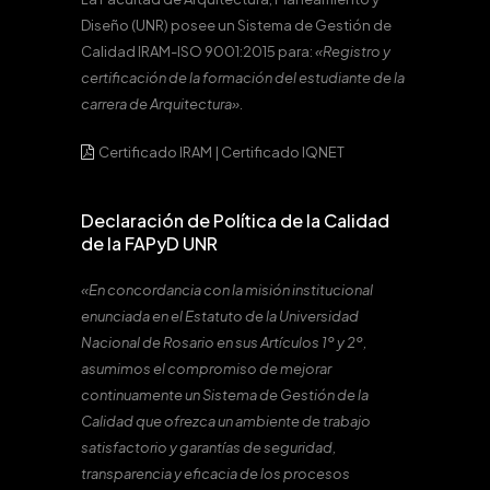
Diseño (UNR) posee un Sistema de Gestión de
Calidad IRAM-ISO 9001:2015 para:
«Registro y
certificación de la formación del estudiante de la
carrera de Arquitectura».
Certificado IRAM
|
Certificado IQNET
Declaración de Política de la Calidad
de la FAPyD UNR
«En concordancia con la misión institucional
enunciada en el Estatuto de la Universidad
Nacional de Rosario en sus Artículos 1º y 2º,
asumimos el compromiso de mejorar
continuamente un Sistema de Gestión de la
Calidad que ofrezca un ambiente de trabajo
satisfactorio y garantías de seguridad,
transparencia y eficacia de los procesos