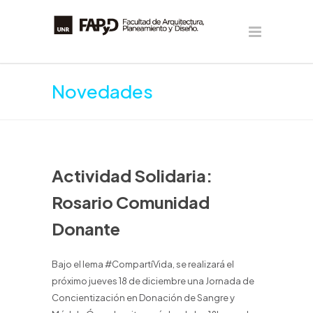
Novedades
Actividad Solidaria:
Rosario Comunidad
Donante
Bajo el lema #CompartíVida, se realizará el
próximo jueves 18 de diciembre una Jornada de
Concientización en Donación de Sangre y