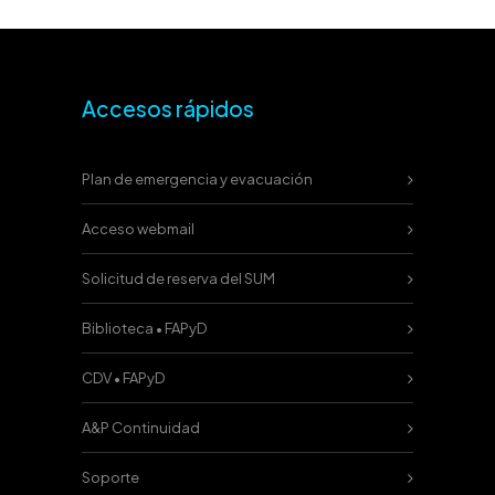
Accesos rápidos
Plan de emergencia y evacuación
Acceso webmail
Solicitud de reserva del SUM
Biblioteca • FAPyD
CDV • FAPyD
A&P Continuidad
Soporte