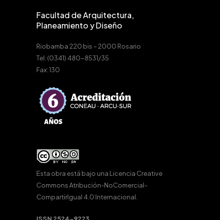
Facultad de Arquitectura,
Planeamiento y Diseño
Riobamba 220 bis – 2000 Rosario
Tel: (0341) 480-8531/35
Fax: 130
Esta obra está bajo una
Licencia Creative
Commons Atribución-NoComercial-
CompartirIgual 4.0 Internacional
.
ISSN 2524-9223