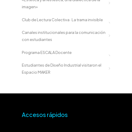
imagen»
Club de Lectura Colectiva · La trama invisible
Canales institucionales para la comunicación
con estudiantes
Programa ESCALA Docente
Estudiantes de Diseño Industrial visitaron el
Espacio MAKER
Accesos rápidos