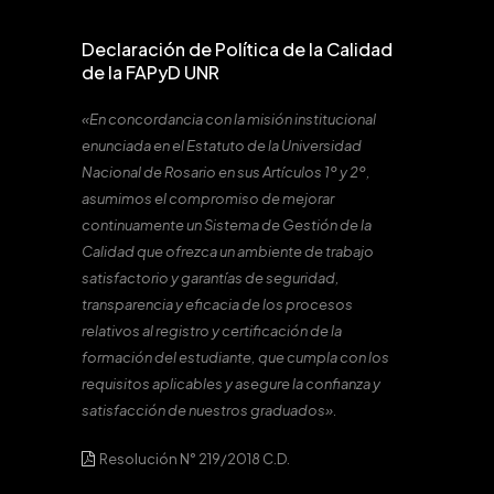
Declaración de Política de la Calidad
de la FAPyD UNR
«En concordancia con la misión institucional
enunciada en el Estatuto de la Universidad
Nacional de Rosario en sus Artículos 1º y 2º,
asumimos el compromiso de mejorar
continuamente un Sistema de Gestión de la
Calidad que ofrezca un ambiente de trabajo
satisfactorio y garantías de seguridad,
transparencia y eficacia de los procesos
relativos al registro y certificación de la
formación del estudiante, que cumpla con los
requisitos aplicables y asegure la confianza y
satisfacción de nuestros graduados».
Resolución N° 219/2018 C.D.