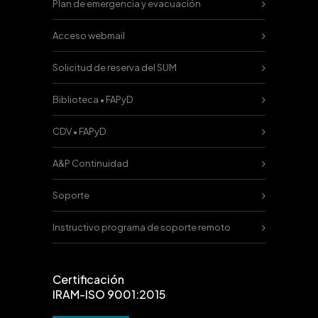
Plan de emergencia y evacuación
Acceso webmail
Solicitud de reserva del SUM
Biblioteca • FAPyD
CDV • FAPyD
A&P Continuidad
Soporte
Instructivo programa de soporte remoto
Certificación
IRAM-ISO 9001:2015