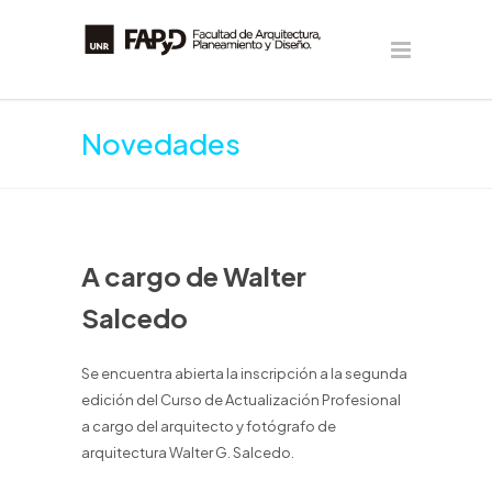
Novedades
A cargo de Walter
Salcedo
Se encuentra abierta la inscripción a la segunda
edición del Curso de Actualización Profesional
a cargo del arquitecto y fotógrafo de
arquitectura Walter G. Salcedo.