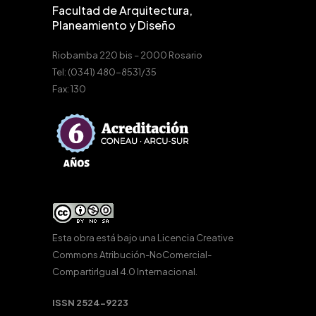
Facultad de Arquitectura,
Planeamiento y Diseño
Riobamba 220 bis – 2000 Rosario
Tel: (0341) 480-8531/35
Fax: 130
Esta obra está bajo una
Licencia Creative
Commons Atribución-NoComercial-
CompartirIgual 4.0 Internacional
.
ISSN 2524-9223