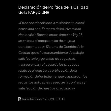
Declaración de Política de la Calidad
de la FAPyD UNR
«En concordancia con la misión institucional
enunciada en el Estatuto de la Universidad
Nacional de Rosario en sus Artículos 1º y 2º,
asumimos el compromiso de mejorar
continuamente un Sistema de Gestión de la
Calidad que ofrezca un ambiente de trabajo
satisfactorio y garantías de seguridad,
transparencia y eficacia de los procesos
relativos al registro y certificación de la
formación del estudiante, que cumpla con los
requisitos aplicables y asegure la confianza y
satisfacción de nuestros graduados».
Resolución N° 219/2018 C.D.