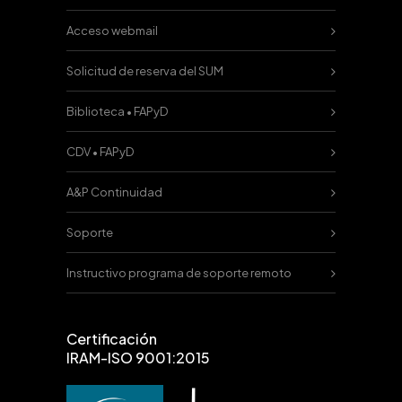
Acceso webmail
Solicitud de reserva del SUM
Biblioteca • FAPyD
CDV • FAPyD
A&P Continuidad
Soporte
Instructivo programa de soporte remoto
Certificación
IRAM-ISO 9001:2015