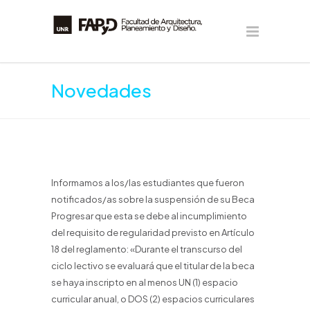
Novedades
Informamos a los/las estudiantes que fueron
notificados/as sobre la suspensión de su Beca
Progresar que esta se debe al incumplimiento
del requisito de regularidad previsto en Artículo
18 del reglamento: «Durante el transcurso del
ciclo lectivo se evaluará que el titular de la beca
se haya inscripto en al menos UN (1) espacio
curricular anual, o DOS (2) espacios curriculares