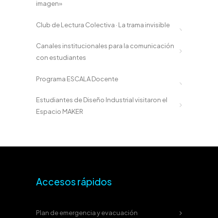
imagen»
Club de Lectura Colectiva · La trama invisible
Canales institucionales para la comunicación
con estudiantes
Programa ESCALA Docente
Estudiantes de Diseño Industrial visitaron el
Espacio MAKER
Accesos rápidos
Plan de emergencia y evacuación