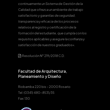
continuamente un Sistema de Gestión de la
Calidad que ofrezca un ambiente de trabajo
satisfactorio y garantías de seguridad,
transparencia y eficacia de los procesos
relativos al registro y certificación de la
formación del estudiante, que cumpla con los
requisitos aplicables y asegure la confianza y
satisfacción de nuestros graduados».
Resolución N° 219/2018 C.D.
Facultad de Arquitectura,
Planeamiento y Diseño
Riobamba 220 bis – 2000 Rosario
Tel: (0341) 480-8531/35
Fax: 130