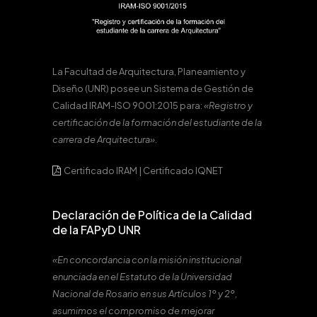
La Facultad de Arquitectura, Planeamiento y
Diseño (UNR) posee un Sistema de Gestión de
Calidad IRAM-ISO 9001:2015 para:
«Registro y
certificación de la formación del estudiante de la
carrera de Arquitectura».
Certificado IRAM
|
Certificado IQNET
Declaración de Política de la Calidad
de la FAPyD UNR
«En concordancia con la misión institucional
enunciada en el Estatuto de la Universidad
Nacional de Rosario en sus Artículos 1º y 2º,
asumimos el compromiso de mejorar